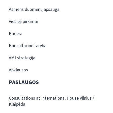
Asmens duomenų apsauga
Viešieji pirkimai
Karjera
Konsultacinė taryba
VMI strategija
Apklausos
PASLAUGOS
Consultations at International House Vilnius /
Klaipėda