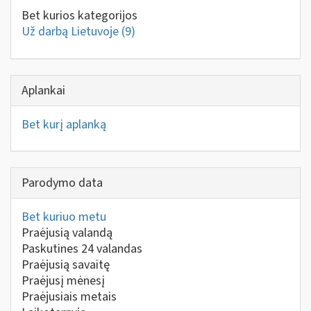
Bet kurios kategorijos
Už darbą Lietuvoje
(9)
Aplankai
Bet kurį aplanką
Parodymo data
Bet kuriuo metu
Praėjusią valandą
Paskutines 24 valandas
Praėjusią savaitę
Praėjusį mėnesį
Praėjusiais metais