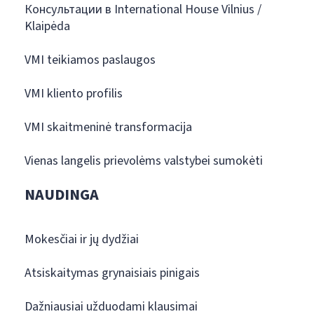
Консультации в International House Vilnius /
Klaipėda
VMI teikiamos paslaugos
VMI kliento profilis
VMI skaitmeninė transformacija
Vienas langelis prievolėms valstybei sumokėti
NAUDINGA
Mokesčiai ir jų dydžiai
Atsiskaitymas grynaisiais pinigais
Dažniausiai užduodami klausimai