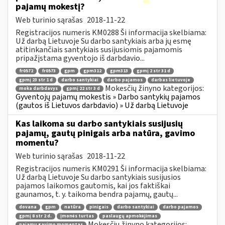
pajamų mokestį?
Web turinio sąrašas
2018-11-22
Registracijos numeris KM0288 Ši informacija skelbiama:
Už darbą Lietuvoje Su darbo santykiais arba jų esmę
atitinkančiais santykiais susijusiomis pajamomis
pripažįstama gyventojo iš darbdavio...
fr0572
fr0573
gpm
gpm312
gpm313
gpmį 2 str 31 d
gpmį 23 str 1 d
darbo santykiai
darbo pajamos
darbas lietuvoje
Mokesčių žinyno kategorijos:
moka darbdavys
gpmį 22 str 3 d
Gyventojų pajamų mokestis » Darbo santykių pajamos
(gautos iš Lietuvos darbdavio) » Už darbą Lietuvoje
Kas laikoma su darbo santykiais susijusių
pajamų, gautų pinigais arba natūra, gavimo
momentu?
Web turinio sąrašas
2018-11-22
Registracijos numeris KM0291 Ši informacija skelbiama:
Už darbą Lietuvoje Su darbo santykiais susijusios
pajamos laikomos gautomis, kai jos faktiškai
gaunamos, t. y. taikoma bendra pajamų, gautų...
dovana
gpm
natūra
pinigais
darbo santykiai
darbo pajamos
gpmį 8 str 2 d.
įmonės turtas
paslaugų apmokėjimas
Mokesčių žinyno kategorijos:
pajamų gavimo momentas