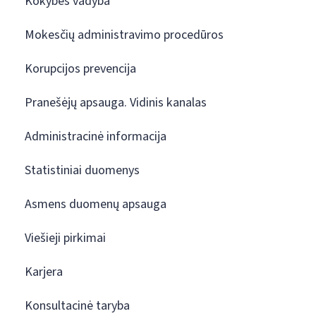
Kokybės vadyba
Mokesčių administravimo procedūros
Korupcijos prevencija
Pranešėjų apsauga. Vidinis kanalas
Administracinė informacija
Statistiniai duomenys
Asmens duomenų apsauga
Viešieji pirkimai
Karjera
Konsultacinė taryba