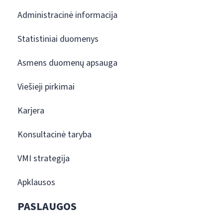
Administracinė informacija
Statistiniai duomenys
Asmens duomenų apsauga
Viešieji pirkimai
Karjera
Konsultacinė taryba
VMI strategija
Apklausos
PASLAUGOS