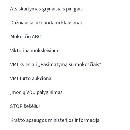
Atsiskaitymas grynaisiais pinigais
Dažniausiai užduodami klausimai
Mokesčių ABC
Viktorina moksleiviams
VMI kviečia į „Pasimatymą su mokesčiais“
VMI turto aukcionai
Įmonių VDU palyginimas
STOP šešėliui
Krašto apsaugos ministerijos informacija