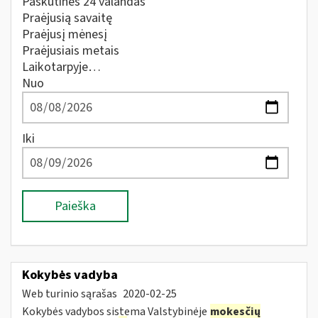
Paskutines 24 valandas
Praėjusią savaitę
Praėjusį mėnesį
Praėjusiais metais
Laikotarpyje…
Nuo
Iki
Paieška
Kokybės vadyba
Web turinio sąrašas
2020-02-25
Kokybės vadybos sistema Valstybinėje
mokesčių