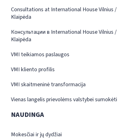
Consultations at International House Vilnius /
Klaipėda
Консультации в International House Vilnius /
Klaipėda
VMI teikiamos paslaugos
VMI kliento profilis
VMI skaitmeninė transformacija
Vienas langelis prievolėms valstybei sumokėti
NAUDINGA
Mokesčiai ir jų dydžiai