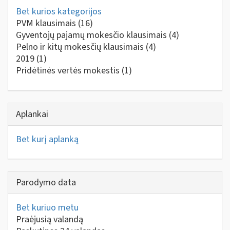
Bet kurios kategorijos
PVM klausimais
(16)
Gyventojų pajamų mokesčio klausimais
(4)
Pelno ir kitų mokesčių klausimais
(4)
2019
(1)
Pridėtinės vertės mokestis
(1)
Aplankai
Bet kurį aplanką
Parodymo data
Bet kuriuo metu
Praėjusią valandą