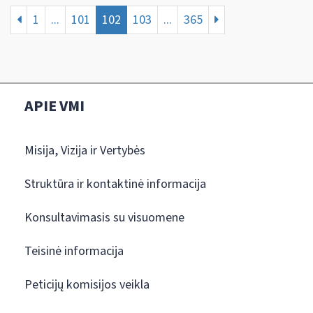
1
...
101
102
103
...
365
APIE VMI
Misija, Vizija ir Vertybės
Struktūra ir kontaktinė informacija
Konsultavimasis su visuomene
Teisinė informacija
Peticijų komisijos veikla