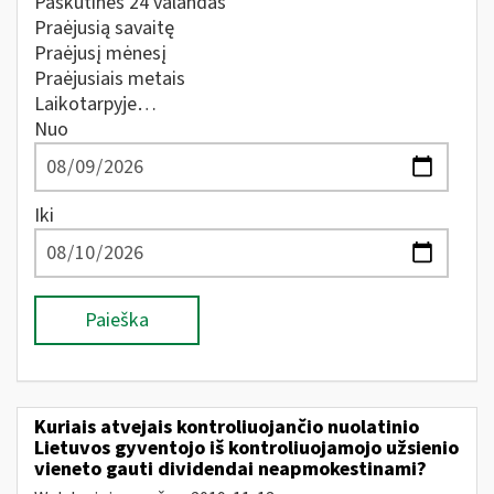
Paskutines 24 valandas
Praėjusią savaitę
Praėjusį mėnesį
Praėjusiais metais
Laikotarpyje…
Nuo
Iki
Paieška
Kuriais atvejais kontroliuojančio nuolatinio
Lietuvos gyventojo iš kontroliuojamojo užsienio
vieneto gauti dividendai neapmokestinami?