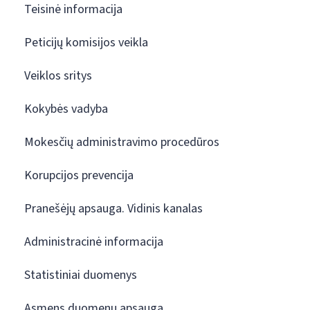
Teisinė informacija
Peticijų komisijos veikla
Veiklos sritys
Kokybės vadyba
Mokesčių administravimo procedūros
Korupcijos prevencija
Pranešėjų apsauga. Vidinis kanalas
Administracinė informacija
Statistiniai duomenys
Asmens duomenų apsauga