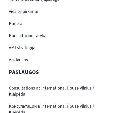
Viešieji pirkimai
Karjera
Konsultacinė taryba
VMI strategija
Apklausos
PASLAUGOS
Consultations at International House Vilnius /
Klaipėda
Консультации в International House Vilnius /
Klaipėda