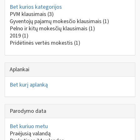
Bet kurios kategorijos
PVM klausimais
(3)
Gyventojų pajamų mokesčio klausimais
(1)
Pelno ir kitų mokesčių klausimais
(1)
2019
(1)
Pridėtinės vertės mokestis
(1)
Aplankai
Bet kurį aplanką
Parodymo data
Bet kuriuo metu
Praėjusią valandą