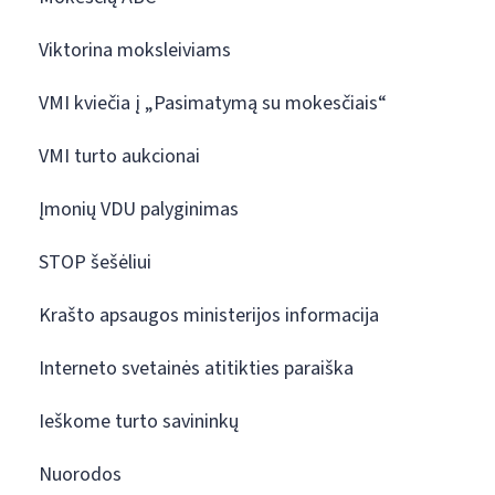
Viktorina moksleiviams
VMI kviečia į „Pasimatymą su mokesčiais“
VMI turto aukcionai
Įmonių VDU palyginimas
STOP šešėliui
Krašto apsaugos ministerijos informacija
Interneto svetainės atitikties paraiška
Ieškome turto savininkų
Nuorodos