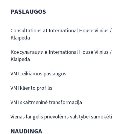
PASLAUGOS
Consultations at International House Vilnius /
Klaipėda
Консультации в International House Vilnius /
Klaipėda
VMI teikiamos paslaugos
VMI kliento profilis
VMI skaitmeninė transformacija
Vienas langelis prievolėms valstybei sumokėti
NAUDINGA