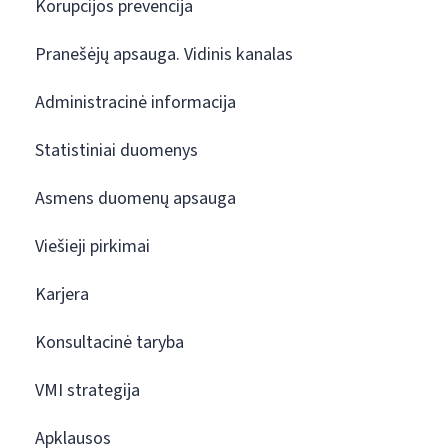
Korupcijos prevencija
Pranešėjų apsauga. Vidinis kanalas
Administracinė informacija
Statistiniai duomenys
Asmens duomenų apsauga
Viešieji pirkimai
Karjera
Konsultacinė taryba
VMI strategija
Apklausos