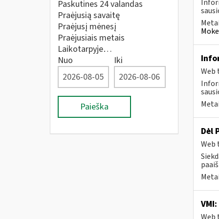
Infor
Paskutines 24 valandas
sausio
Praėjusią savaitę
Metai
Praėjusį mėnesį
Mokes
Praėjusiais metais
Laikotarpyje…
Info
Nuo
Iki
Web t
Infor
sausio
Metai
Paieška
Dėl 
Web t
Siekd
paaiš
Metai
VMI:
Web t