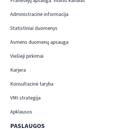
Pranešėjų apsauga. Vidinis kanalas
Administracinė informacija
Statistiniai duomenys
Asmens duomenų apsauga
Viešieji pirkimai
Karjera
Konsultacinė taryba
VMI strategija
Apklausos
PASLAUGOS