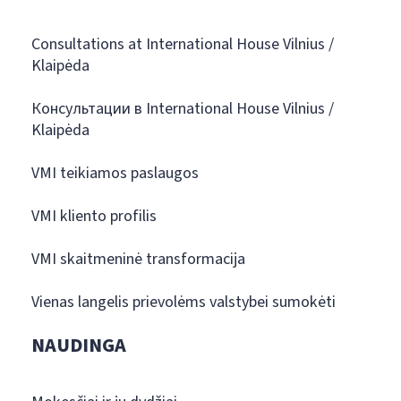
Consultations at International House Vilnius /
Klaipėda
Консультации в International House Vilnius /
Klaipėda
VMI teikiamos paslaugos
VMI kliento profilis
VMI skaitmeninė transformacija
Vienas langelis prievolėms valstybei sumokėti
NAUDINGA