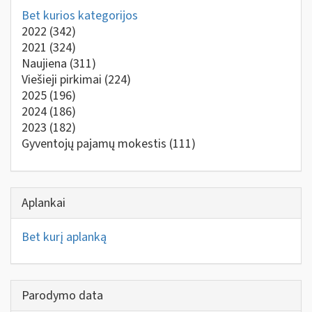
Bet kurios kategorijos
2022
(342)
2021
(324)
Naujiena
(311)
Viešieji pirkimai
(224)
2025
(196)
2024
(186)
2023
(182)
Gyventojų pajamų mokestis
(111)
Aplankai
Bet kurį aplanką
Parodymo data