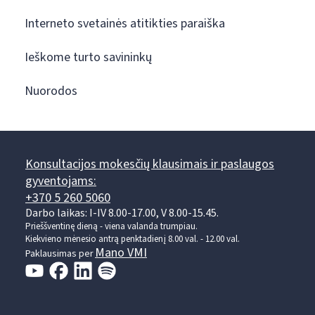
Interneto svetainės atitikties paraiška
Ieškome turto savininkų
Nuorodos
Konsultacijos mokesčių klausimais ir paslaugos
gyventojams:
+370 5 260 5060
Darbo laikas: I-IV 8.00-17.00, V 8.00-15.45.
Prieššventinę dieną - viena valanda trumpiau.
Kiekvieno mėnesio antrą penktadienį 8.00 val. - 12.00 val.
Mano VMI
Paklausimas per