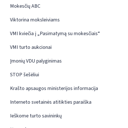
Mokesčių ABC
Viktorina moksleiviams
VMI kviečia į „Pasimatymą su mokesčiais“
VMI turto aukcionai
Įmonių VDU palyginimas
STOP šešėliui
Krašto apsaugos ministerijos informacija
Interneto svetainės atitikties paraiška
Ieškome turto savininkų