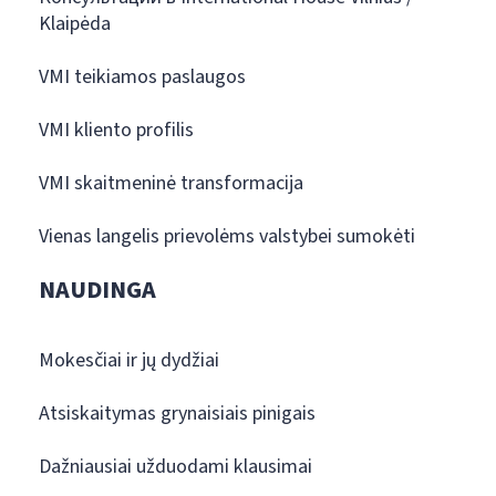
Klaipėda
VMI teikiamos paslaugos
VMI kliento profilis
VMI skaitmeninė transformacija
Vienas langelis prievolėms valstybei sumokėti
NAUDINGA
Mokesčiai ir jų dydžiai
Atsiskaitymas grynaisiais pinigais
Dažniausiai užduodami klausimai