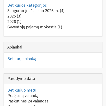
Bet kurios kategorijos
Saugumo įnašas nuo 2026 m.
(4)
2025
(3)
2026
(1)
Gyventojų pajamų mokestis
(1)
Aplankai
Bet kurį aplanką
Parodymo data
Bet kuriuo metu
Praėjusią valandą
Paskutines 24 valandas