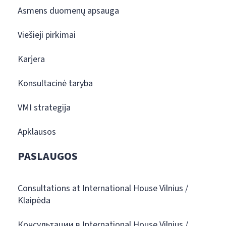
Asmens duomenų apsauga
Viešieji pirkimai
Karjera
Konsultacinė taryba
VMI strategija
Apklausos
PASLAUGOS
Consultations at International House Vilnius /
Klaipėda
Консультации в International House Vilnius /