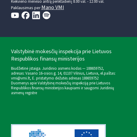
Kiekvieno mėnesio antrą penktadienį 8.00 val. - 12.00 val.
Mano VMI
Paklausimas per
Valstybinė mokesčių inspekcija prie Lietuvos
Respublikos finansų ministerijos
Biudžetinė įstaiga. Juridinio asmens kodas — 188659752,
adresas: Vasario 16-osios g. 14, 01107 Vilnius, Lietuva, el.paštas:
vmi@vmi.lt
, E. pristatymo dėžutės adresas 188659752
Duomenys apie Valstybinę mokesčių inspekciją prie Lietuvos
Respublikos finansų ministerijos kaupiami ir saugomi Juridinių
asmenų registre