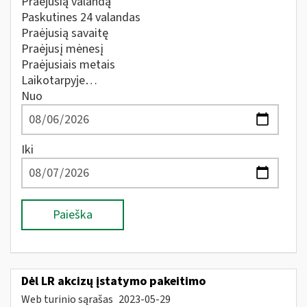
Praėjusią valandą
Paskutines 24 valandas
Praėjusią savaitę
Praėjusį mėnesį
Praėjusiais metais
Laikotarpyje…
Nuo
Iki
Paieška
Dėl LR akcizų įstatymo pakeitimo
Web turinio sąrašas
2023-05-29