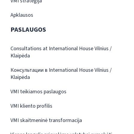
VMI strategija
Apklausos
PASLAUGOS
Consultations at International House Vilnius /
Klaipėda
Консультации в International House Vilnius /
Klaipėda
VMI teikiamos paslaugos
VMI kliento profilis
VMI skaitmeninė transformacija