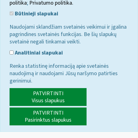
politika
;
Privatumo politika.
Būtinieji slapukai
Naudojami sklandžiam svetainės veikimui ir įgalina
pagrindines svetainės funkcijas. Be šių slapukų
svetainė negali tinkamai veikti.
Analitiniai slapukai
Renka statistinę informaciją apie svetainės
naudojimą ir naudojami Jūsų naršymo patirties
gerinimui.
PATVIRTINTI
Visus slapukus
PATVIRTINTI
Pasirinktus slapukus