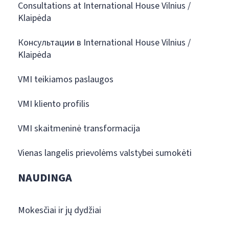
Consultations at International House Vilnius /
Klaipėda
Консультации в International House Vilnius /
Klaipėda
VMI teikiamos paslaugos
VMI kliento profilis
VMI skaitmeninė transformacija
Vienas langelis prievolėms valstybei sumokėti
NAUDINGA
Mokesčiai ir jų dydžiai