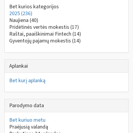
Bet kurios kategorijos
2025
(236)
Naujiena
(40)
Pridėtinės vertės mokestis
(17)
Raštai, paaiškinimai Fintech
(14)
Gyventojų pajamų mokestis
(14)
Aplankai
Bet kurį aplanką
Parodymo data
Bet kuriuo metu
Praėjusią valandą