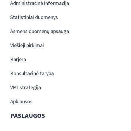
Administracinė informacija
Statistiniai duomenys
Asmens duomenų apsauga
Viešieji pirkimai
Karjera
Konsultacinė taryba
VMI strategija
Apklausos
PASLAUGOS