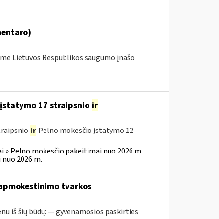
mentaro)
me Lietuvos Respublikos saugumo įnašo
įstatymo 17 straipsnio
ir
traipsnio
ir
Pelno mokesčio įstatymo 12
i » Pelno mokesčio pakeitimai nuo 2026 m.
 nuo 2026 m.
 apmokestinimo tvarkos
nu iš šių būdų: — gyvenamosios paskirties