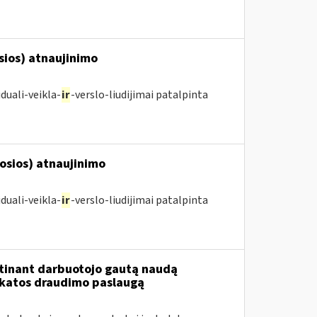
osios) atnaujinimo
duali-veikla-
ir
-verslo-liudijimai patalpinta
posios) atnaujinimo
duali-veikla-
ir
-verslo-liudijimai patalpinta
tinant darbuotojo gautą naudą
ikatos draudimo paslaugą