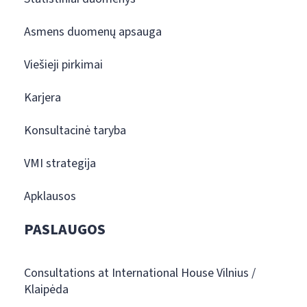
Asmens duomenų apsauga
Viešieji pirkimai
Karjera
Konsultacinė taryba
VMI strategija
Apklausos
PASLAUGOS
Consultations at International House Vilnius /
Klaipėda