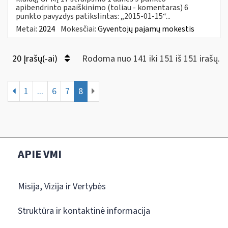
apibendrinto paaiškinimo (toliau - komentaras) 6
punkto pavyzdys patikslintas: „2015-01-15“...
Metai:
2024
Mokesčiai:
Gyventojų pajamų mokestis
20 Įrašų(-ai)
Rodoma nuo 141 iki 151 iš 151 irašų.
1
...
6
7
8
APIE VMI
Misija, Vizija ir Vertybės
Struktūra ir kontaktinė informacija