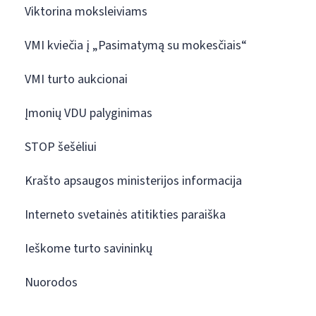
Viktorina moksleiviams
VMI kviečia į „Pasimatymą su mokesčiais“
VMI turto aukcionai
Įmonių VDU palyginimas
STOP šešėliui
Krašto apsaugos ministerijos informacija
Interneto svetainės atitikties paraiška
Ieškome turto savininkų
Nuorodos