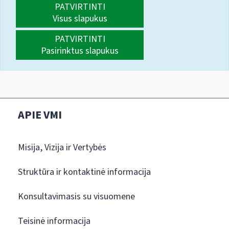
PATVIRTINTI
Visus slapukus
PATVIRTINTI
Pasirinktus slapukus
APIE VMI
Misija, Vizija ir Vertybės
Struktūra ir kontaktinė informacija
Konsultavimasis su visuomene
Teisinė informacija