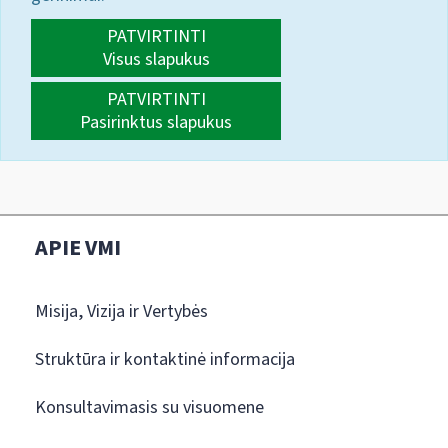
PATVIRTINTI
Visus slapukus
PATVIRTINTI
Pasirinktus slapukus
APIE VMI
Misija, Vizija ir Vertybės
Struktūra ir kontaktinė informacija
Konsultavimasis su visuomene