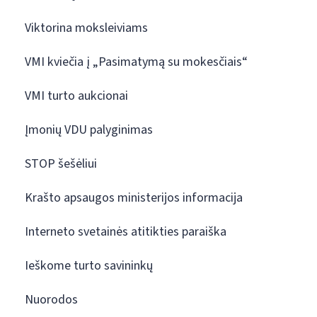
Viktorina moksleiviams
VMI kviečia į „Pasimatymą su mokesčiais“
VMI turto aukcionai
Įmonių VDU palyginimas
STOP šešėliui
Krašto apsaugos ministerijos informacija
Interneto svetainės atitikties paraiška
Ieškome turto savininkų
Nuorodos