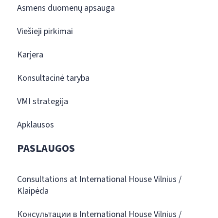
Asmens duomenų apsauga
Viešieji pirkimai
Karjera
Konsultacinė taryba
VMI strategija
Apklausos
PASLAUGOS
Consultations at International House Vilnius /
Klaipėda
Консультации в International House Vilnius /