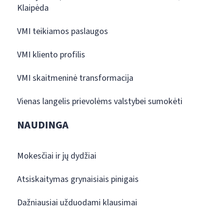
Klaipėda
VMI teikiamos paslaugos
VMI kliento profilis
VMI skaitmeninė transformacija
Vienas langelis prievolėms valstybei sumokėti
NAUDINGA
Mokesčiai ir jų dydžiai
Atsiskaitymas grynaisiais pinigais
Dažniausiai užduodami klausimai