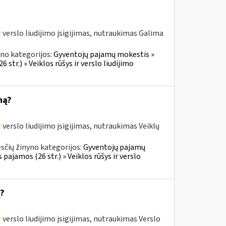
r
verslo liudijimo įsigijimas, nutraukimas Galima
no kategorijos:
Gyventojų pajamų mokestis »
 str.) » Veiklos rūšys ir verslo liudijimo
mą?
r
verslo liudijimo įsigijimas, nutraukimas Veiklų
sčių žinyno kategorijos:
Gyventojų pajamų
 pajamos (26 str.) » Veiklos rūšys ir verslo
ą?
r
verslo liudijimo įsigijimas, nutraukimas Verslo