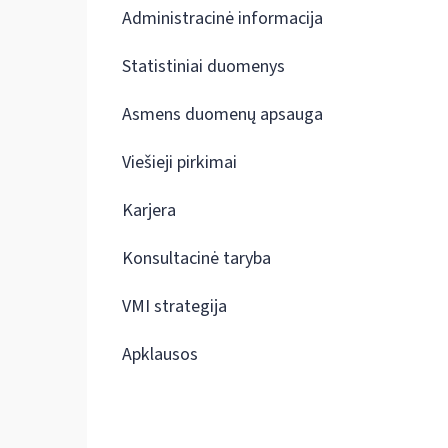
Administracinė informacija
Statistiniai duomenys
Asmens duomenų apsauga
Viešieji pirkimai
Karjera
Konsultacinė taryba
VMI strategija
Apklausos