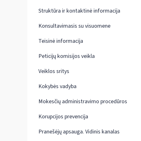
Struktūra ir kontaktinė informacija
Konsultavimasis su visuomene
Teisinė informacija
Peticijų komisijos veikla
Veiklos sritys
Kokybės vadyba
Mokesčių administravimo procedūros
Korupcijos prevencija
Pranešėjų apsauga. Vidinis kanalas