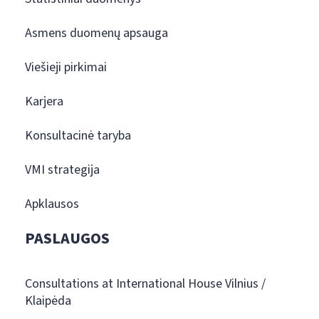
Asmens duomenų apsauga
Viešieji pirkimai
Karjera
Konsultacinė taryba
VMI strategija
Apklausos
PASLAUGOS
Consultations at International House Vilnius /
Klaipėda