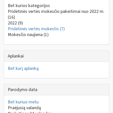
Bet kurios kategorijos
Pridėtinės vertės mokesčio pakeitimai nuo 2022 m.
(16)
2022
(9)
Pridėtinės vertės mokestis
(7)
Mokesčio naujiena
(1)
Aplankai
Bet kurį aplanką
Parodymo data
Bet kuriuo metu
Praėjusią valandą