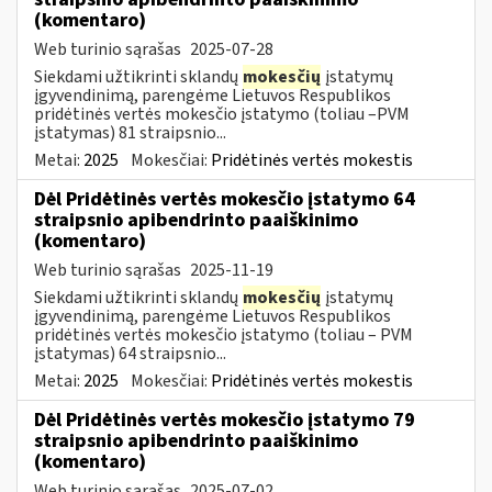
(komentaro)
Web turinio sąrašas
2025-07-28
Siekdami užtikrinti sklandų
mokesčių
įstatymų
įgyvendinimą, parengėme Lietuvos Respublikos
pridėtinės vertės mokesčio įstatymo (toliau –PVM
įstatymas) 81 straipsnio...
Metai:
2025
Mokesčiai:
Pridėtinės vertės mokestis
Dėl Pridėtinės vertės mokesčio įstatymo 64
straipsnio apibendrinto paaiškinimo
(komentaro)
Web turinio sąrašas
2025-11-19
Siekdami užtikrinti sklandų
mokesčių
įstatymų
įgyvendinimą, parengėme Lietuvos Respublikos
pridėtinės vertės mokesčio įstatymo (toliau – PVM
įstatymas) 64 straipsnio...
Metai:
2025
Mokesčiai:
Pridėtinės vertės mokestis
Dėl Pridėtinės vertės mokesčio įstatymo 79
straipsnio apibendrinto paaiškinimo
(komentaro)
Web turinio sąrašas
2025-07-02