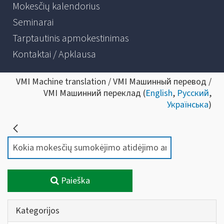
Mokesčių kalendorius
Seminarai
Tarptautinis apmokestinimas
Kontaktai / Apklausa
VMI Machine translation / VMI Машинный перевод /
VMI Машинний переклад (
English
,
Русский
,
Українська
)
Paieška
Kategorijos