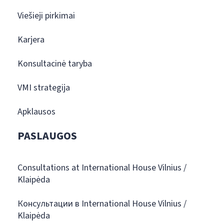
Viešieji pirkimai
Karjera
Konsultacinė taryba
VMI strategija
Apklausos
PASLAUGOS
Consultations at International House Vilnius /
Klaipėda
Консультации в International House Vilnius /
Klaipėda