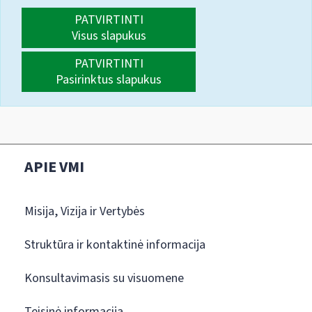
PATVIRTINTI
Visus slapukus
PATVIRTINTI
Pasirinktus slapukus
APIE VMI
Misija, Vizija ir Vertybės
Struktūra ir kontaktinė informacija
Konsultavimasis su visuomene
Teisinė informacija