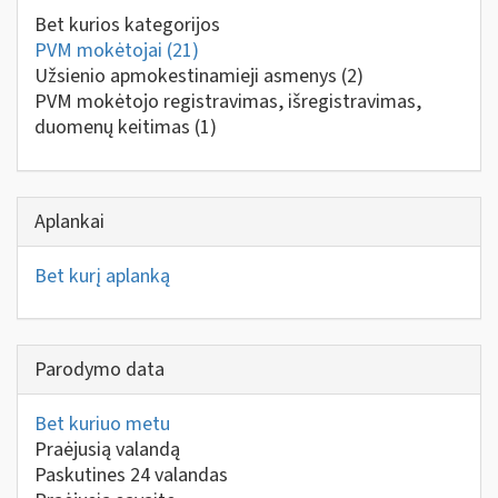
Bet kurios kategorijos
PVM mokėtojai
(21)
Užsienio apmokestinamieji asmenys
(2)
PVM mokėtojo registravimas, išregistravimas,
duomenų keitimas
(1)
Aplankai
Bet kurį aplanką
Parodymo data
Bet kuriuo metu
Praėjusią valandą
Paskutines 24 valandas