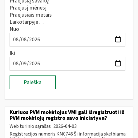
Praėjusią savaitę
Praėjusį mėnesį
Praėjusiais metais
Laikotarpyje…
Nuo
Iki
Paieška
Kuriuos PVM mokėtojus VMI gali išregistruoti iš
PVM mokėtojų registro savo iniciatyva?
Web turinio sąrašas
2026-04-03
Registracijos numeris KM0746 Ši informacija skelbiama: