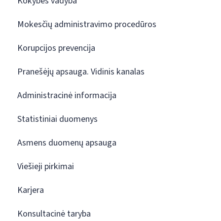
Kokybės vadyba
Mokesčių administravimo procedūros
Korupcijos prevencija
Pranešėjų apsauga. Vidinis kanalas
Administracinė informacija
Statistiniai duomenys
Asmens duomenų apsauga
Viešieji pirkimai
Karjera
Konsultacinė taryba