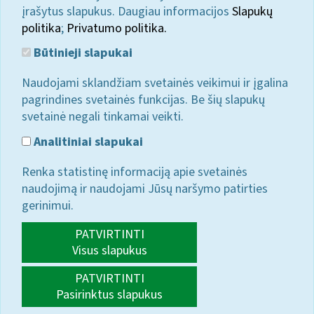
įrašytus slapukus. Daugiau informacijos
Slapukų
politika
;
Privatumo politika.
Būtinieji slapukai
Naudojami sklandžiam svetainės veikimui ir įgalina
pagrindines svetainės funkcijas. Be šių slapukų
svetainė negali tinkamai veikti.
Analitiniai slapukai
Renka statistinę informaciją apie svetainės
naudojimą ir naudojami Jūsų naršymo patirties
gerinimui.
PATVIRTINTI
Visus slapukus
PATVIRTINTI
Pasirinktus slapukus