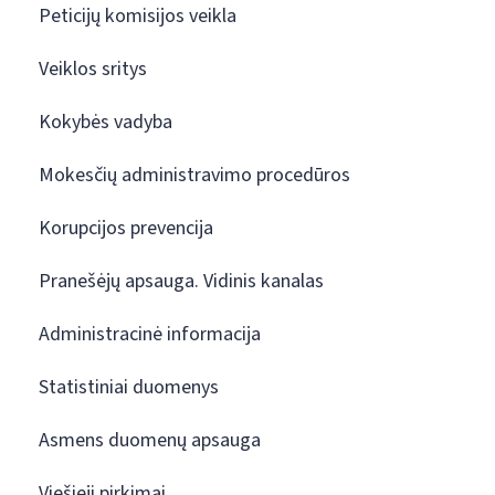
Peticijų komisijos veikla
Veiklos sritys
Kokybės vadyba
Mokesčių administravimo procedūros
Korupcijos prevencija
Pranešėjų apsauga. Vidinis kanalas
Administracinė informacija
Statistiniai duomenys
Asmens duomenų apsauga
Viešieji pirkimai