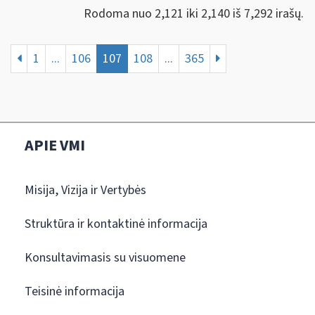
Rodoma nuo 2,121 iki 2,140 iš 7,292 irašų.
1
...
106
107
108
...
365
APIE VMI
Misija, Vizija ir Vertybės
Struktūra ir kontaktinė informacija
Konsultavimasis su visuomene
Teisinė informacija