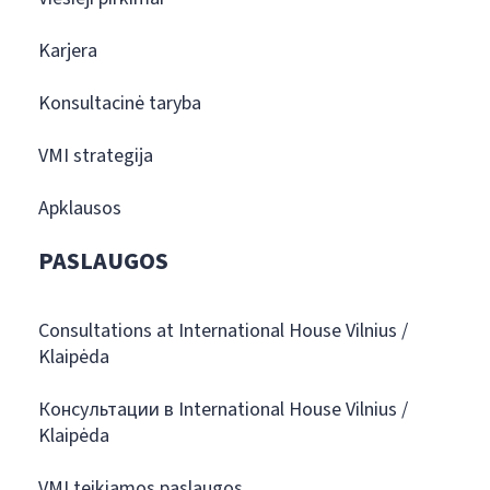
Karjera
Konsultacinė taryba
VMI strategija
Apklausos
PASLAUGOS
Consultations at International House Vilnius /
Klaipėda
Консультации в International House Vilnius /
Klaipėda
VMI teikiamos paslaugos