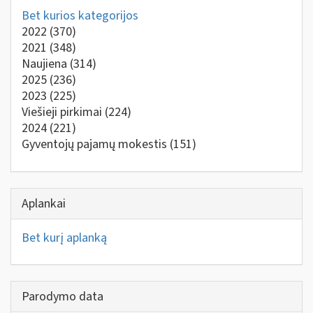
Bet kurios kategorijos
2022
(370)
2021
(348)
Naujiena
(314)
2025
(236)
2023
(225)
Viešieji pirkimai
(224)
2024
(221)
Gyventojų pajamų mokestis
(151)
Aplankai
Bet kurį aplanką
Parodymo data