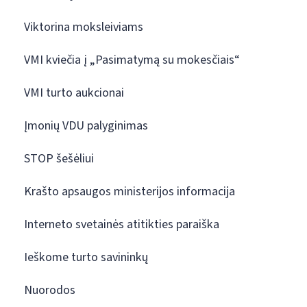
Viktorina moksleiviams
VMI kviečia į „Pasimatymą su mokesčiais“
VMI turto aukcionai
Įmonių VDU palyginimas
STOP šešėliui
Krašto apsaugos ministerijos informacija
Interneto svetainės atitikties paraiška
Ieškome turto savininkų
Nuorodos