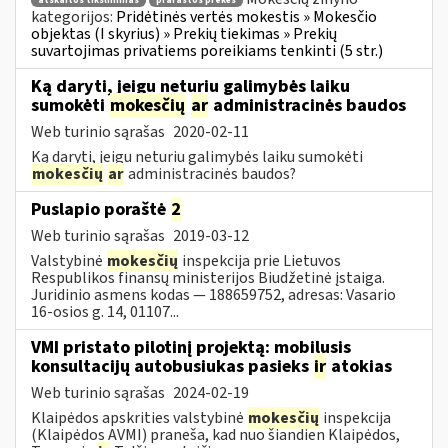
atskaitos tikslinimas
prarastos prekės
kategorijos:
Pridėtinės vertės mokestis » Mokesčio
objektas (I skyrius) » Prekių tiekimas » Prekių
suvartojimas privatiems poreikiams tenkinti (5 str.)
Ką daryti, jeigu neturiu galimybės laiku
sumokėti
mokesčių
ar
administracinės baudos
Web turinio sąrašas
2020-02-11
Ką daryti, jeigu neturiu galimybės laiku sumokėti
mokesčių
ar
administracinės baudos?
Puslapio poraštė
2
Web turinio sąrašas
2019-03-12
Valstybinė
mokesčių
inspekcija prie Lietuvos
Respublikos finansų ministerijos Biudžetinė įstaiga.
Juridinio asmens kodas — 188659752, adresas: Vasario
16-osios g. 14, 01107...
VMI pristato pilotinį projektą: mobilusis
konsultacijų autobusiukas pasieks
ir
atokias
Web turinio sąrašas
2024-02-19
Klaipėdos apskrities valstybinė
mokesčių
inspekcija
(Klaipėdos AVMI) praneša, kad nuo šiandien Klaipėdos,