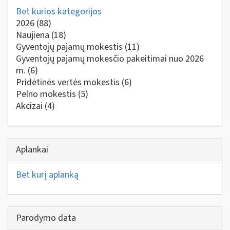
Bet kurios kategorijos
2026
(88)
Naujiena
(18)
Gyventojų pajamų mokestis
(11)
Gyventojų pajamų mokesčio pakeitimai nuo 2026
m.
(6)
Pridėtinės vertės mokestis
(6)
Pelno mokestis
(5)
Akcizai
(4)
Aplankai
Bet kurį aplanką
Parodymo data