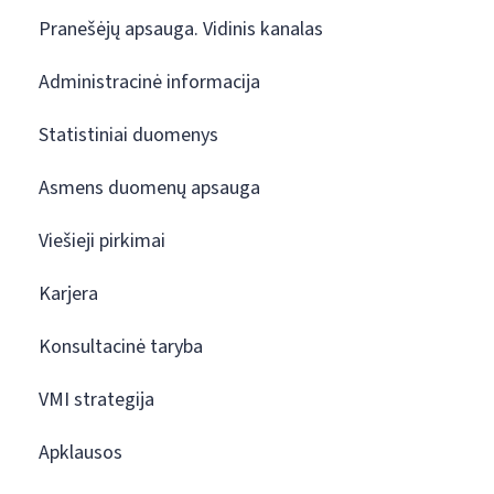
Pranešėjų apsauga. Vidinis kanalas
Administracinė informacija
Statistiniai duomenys
Asmens duomenų apsauga
Viešieji pirkimai
Karjera
Konsultacinė taryba
VMI strategija
Apklausos