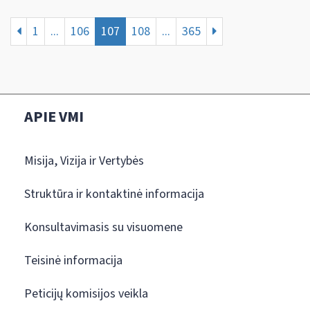
1
...
106
107
108
...
365
APIE VMI
Misija, Vizija ir Vertybės
Struktūra ir kontaktinė informacija
Konsultavimasis su visuomene
Teisinė informacija
Peticijų komisijos veikla