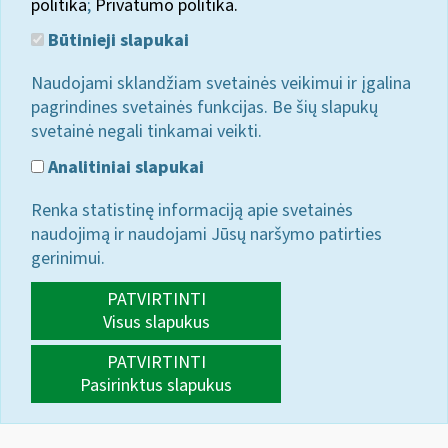
politika
;
Privatumo politika.
Būtinieji slapukai
Naudojami sklandžiam svetainės veikimui ir įgalina
pagrindines svetainės funkcijas. Be šių slapukų
svetainė negali tinkamai veikti.
Analitiniai slapukai
Renka statistinę informaciją apie svetainės
naudojimą ir naudojami Jūsų naršymo patirties
gerinimui.
PATVIRTINTI
Visus slapukus
PATVIRTINTI
Pasirinktus slapukus