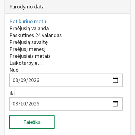
Parodymo data
Bet kuriuo metu
Praėjusią valandą
Paskutines 24 valandas
Praėjusią savaitę
Praėjusį mėnesį
Praėjusiais metais
Laikotarpyje…
Nuo
Iki
Paieška