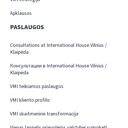
Apklausos
PASLAUGOS
Consultations at International House Vilnius /
Klaipėda
Консультации в International House Vilnius /
Klaipėda
VMI teikiamos paslaugos
VMI kliento profilis
VMI skaitmeninė transformacija
Vienas langelis prievolėms valstybei sumokėti