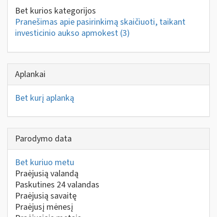
Bet kurios kategorijos
Pranešimas apie pasirinkimą skaičiuoti, taikant
investicinio aukso apmokest
(3)
Aplankai
Bet kurį aplanką
Parodymo data
Bet kuriuo metu
Praėjusią valandą
Paskutines 24 valandas
Praėjusią savaitę
Praėjusį mėnesį