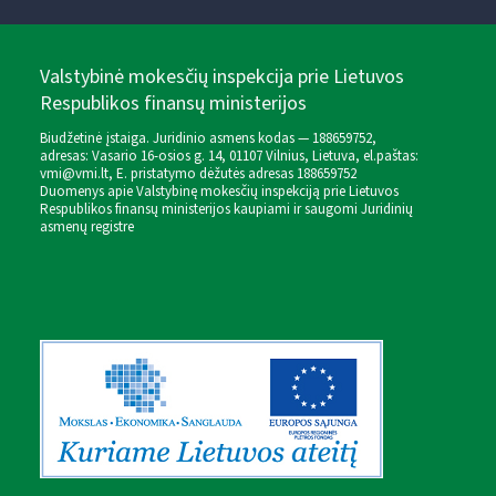
Valstybinė mokesčių inspekcija prie Lietuvos
Respublikos finansų ministerijos
Biudžetinė įstaiga. Juridinio asmens kodas — 188659752,
adresas: Vasario 16-osios g. 14, 01107 Vilnius, Lietuva, el.paštas:
vmi@vmi.lt
, E. pristatymo dėžutės adresas 188659752
Duomenys apie Valstybinę mokesčių inspekciją prie Lietuvos
Respublikos finansų ministerijos kaupiami ir saugomi Juridinių
asmenų registre