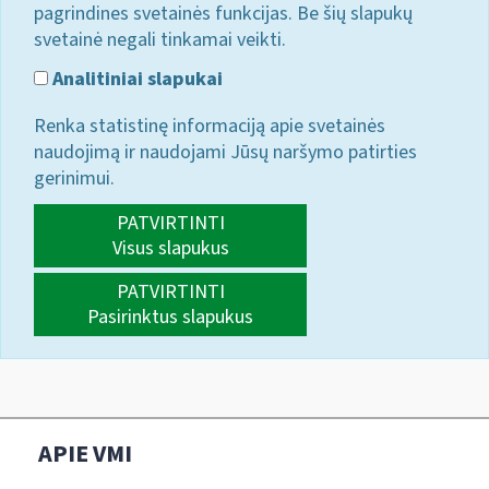
pagrindines svetainės funkcijas. Be šių slapukų
svetainė negali tinkamai veikti.
Analitiniai slapukai
Renka statistinę informaciją apie svetainės
naudojimą ir naudojami Jūsų naršymo patirties
gerinimui.
PATVIRTINTI
Visus slapukus
PATVIRTINTI
Pasirinktus slapukus
APIE VMI