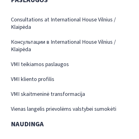
PASLAUGOS
Consultations at International House Vilnius /
Klaipėda
Консультации в International House Vilnius /
Klaipėda
VMI teikiamos paslaugos
VMI kliento profilis
VMI skaitmeninė transformacija
Vienas langelis prievolėms valstybei sumokėti
NAUDINGA