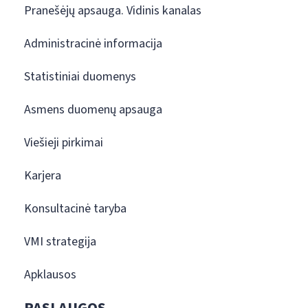
Pranešėjų apsauga. Vidinis kanalas
Administracinė informacija
Statistiniai duomenys
Asmens duomenų apsauga
Viešieji pirkimai
Karjera
Konsultacinė taryba
VMI strategija
Apklausos