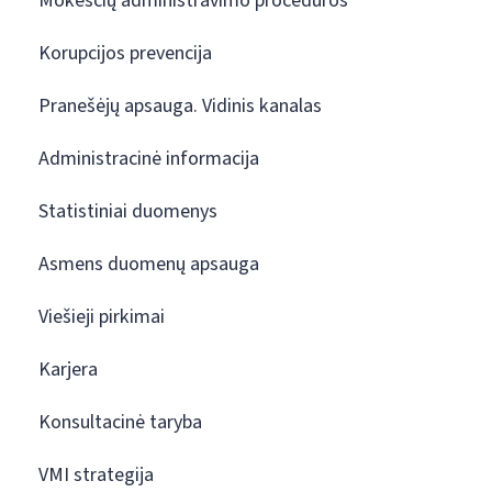
Mokesčių administravimo procedūros
Korupcijos prevencija
Pranešėjų apsauga. Vidinis kanalas
Administracinė informacija
Statistiniai duomenys
Asmens duomenų apsauga
Viešieji pirkimai
Karjera
Konsultacinė taryba
VMI strategija