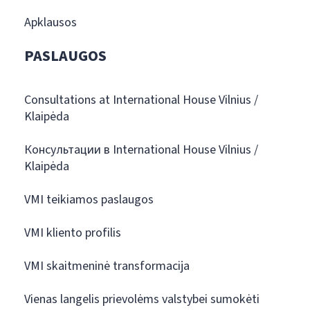
Apklausos
PASLAUGOS
Consultations at International House Vilnius /
Klaipėda
Консультации в International House Vilnius /
Klaipėda
VMI teikiamos paslaugos
VMI kliento profilis
VMI skaitmeninė transformacija
Vienas langelis prievolėms valstybei sumokėti