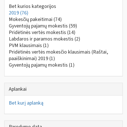
Bet kurios kategorijos
2019
(76)
Mokesčių pakeitimai
(74)
Gyventojų pajamų mokestis
(59)
Pridėtinės vertės mokestis
(14)
Labdaros ir paramos mokestis
(2)
PVM klausimais
(1)
Pridėtinės vertės mokesčio klausimais (Raštai,
paaiškinimai) 2019
(1)
Gyventojų pajamų mokestis
(1)
Aplankai
Bet kurį aplanką
Parodymo data