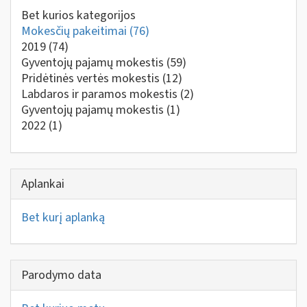
Bet kurios kategorijos
Mokesčių pakeitimai
(76)
2019
(74)
Gyventojų pajamų mokestis
(59)
Pridėtinės vertės mokestis
(12)
Labdaros ir paramos mokestis
(2)
Gyventojų pajamų mokestis
(1)
2022
(1)
Aplankai
Bet kurį aplanką
Parodymo data