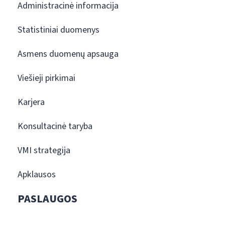
Administracinė informacija
Statistiniai duomenys
Asmens duomenų apsauga
Viešieji pirkimai
Karjera
Konsultacinė taryba
VMI strategija
Apklausos
PASLAUGOS