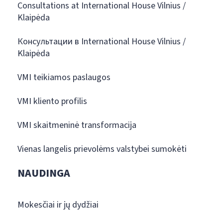
Consultations at International House Vilnius /
Klaipėda
Консультации в International House Vilnius /
Klaipėda
VMI teikiamos paslaugos
VMI kliento profilis
VMI skaitmeninė transformacija
Vienas langelis prievolėms valstybei sumokėti
NAUDINGA
Mokesčiai ir jų dydžiai