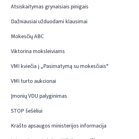
Atsiskaitymas grynaisiais pinigais
Dažniausiai užduodami klausimai
Mokesčių ABC
Viktorina moksleiviams
VMI kviečia į „Pasimatymą su mokesčiais“
VMI turto aukcionai
Įmonių VDU palyginimas
STOP šešėliui
Krašto apsaugos ministerijos informacija