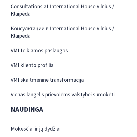
Consultations at International House Vilnius /
Klaipėda
Консультации в International House Vilnius /
Klaipėda
VMI teikiamos paslaugos
VMI kliento profilis
VMI skaitmeninė transformacija
Vienas langelis prievolėms valstybei sumokėti
NAUDINGA
Mokesčiai ir jų dydžiai