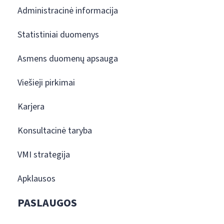
Administracinė informacija
Statistiniai duomenys
Asmens duomenų apsauga
Viešieji pirkimai
Karjera
Konsultacinė taryba
VMI strategija
Apklausos
PASLAUGOS