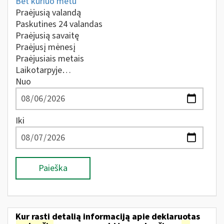
Bet kuriuo metu
Praėjusią valandą
Paskutines 24 valandas
Praėjusią savaitę
Praėjusį mėnesį
Praėjusiais metais
Laikotarpyje…
Nuo
Iki
Paieška
Kur rasti detalią informaciją apie deklaruotas