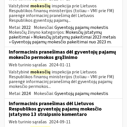
Valstybinė
mokesčių
inspekcija prie Lietuvos
Respublikos finansų ministerijos (toliau – VMI prie FM)
parengė informacinį pranešimą dėl Lietuvos
Respublikos gyventojų pajamų...
Metai:
2022
Mokesčiai:
Gyventojų pajamų mokestis
Mokesčių žinyno kategorijos:
Mokesčių įstatymų
pakeitimai » Mokesčių įstatymų pakeitimai 2023 metais
» Gyventojų pajamų mokesčio pakeitimai nuo 2023 m.
Informacinis pranešimas dėl gyventojų pajamų
mokesčio permokos grąžinimo
Web turinio sąrašas
2024-01-11
Valstybinė
mokesčių
inspekcija prie Lietuvos
Respublikos finansų ministerijos (toliau – VMI prie FM)
parengė informacinį pranešimą dėl gyventojų pajamų
mokesčio permokos...
Metai:
2024
Mokesčiai:
Gyventojų pajamų mokestis
Informacinis pranešimas dėl Lietuvos
Respublikos gyventojų pajamų mokesčio
įstatymo 13 straipsnio komentaro
Web turinio sąrašas
2024-09-11