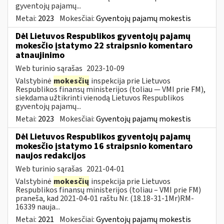
gyventojų pajamų...
Metai:
2023
Mokesčiai:
Gyventojų pajamų mokestis
Dėl Lietuvos Respublikos gyventojų pajamų
mokesčio įstatymo 22 straipsnio komentaro
atnaujinimo
Web turinio sąrašas
2023-10-09
Valstybinė
mokesčių
inspekcija prie Lietuvos
Respublikos finansų ministerijos (toliau — VMI prie FM),
siekdama užtikrinti vienodą Lietuvos Respublikos
gyventojų pajamų...
Metai:
2023
Mokesčiai:
Gyventojų pajamų mokestis
Dėl Lietuvos Respublikos gyventojų pajamų
mokesčio įstatymo 16 straipsnio komentaro
naujos redakcijos
Web turinio sąrašas
2021-04-01
Valstybinė
mokesčių
inspekcija prie Lietuvos
Respublikos finansų ministerijos (toliau – VMI prie FM)
praneša, kad 2021-04-01 raštu Nr. (18.18-31-1Mr)RM-
16339 nauja...
Metai:
2021
Mokesčiai:
Gyventojų pajamų mokestis