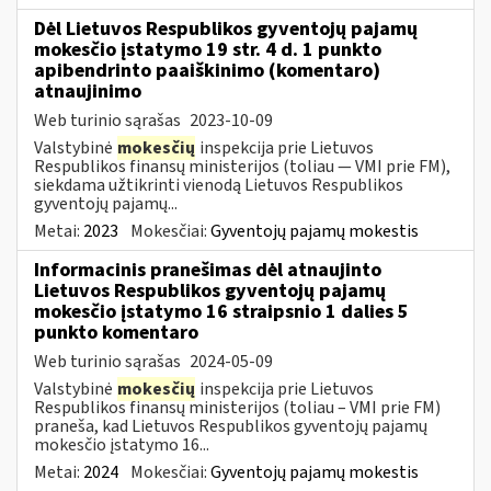
Dėl Lietuvos Respublikos gyventojų pajamų
mokesčio įstatymo 19 str. 4 d. 1 punkto
apibendrinto paaiškinimo (komentaro)
atnaujinimo
Web turinio sąrašas
2023-10-09
Valstybinė
mokesčių
inspekcija prie Lietuvos
Respublikos finansų ministerijos (toliau — VMI prie FM),
siekdama užtikrinti vienodą Lietuvos Respublikos
gyventojų pajamų...
Metai:
2023
Mokesčiai:
Gyventojų pajamų mokestis
Informacinis pranešimas dėl atnaujinto
Lietuvos Respublikos gyventojų pajamų
mokesčio įstatymo 16 straipsnio 1 dalies 5
punkto komentaro
Web turinio sąrašas
2024-05-09
Valstybinė
mokesčių
inspekcija prie Lietuvos
Respublikos finansų ministerijos (toliau – VMI prie FM)
praneša, kad Lietuvos Respublikos gyventojų pajamų
mokesčio įstatymo 16...
Metai:
2024
Mokesčiai:
Gyventojų pajamų mokestis