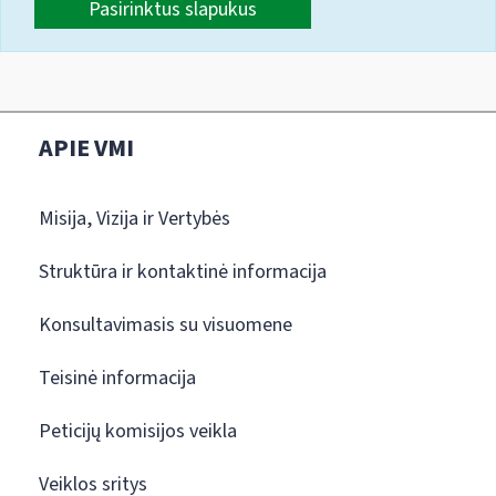
Pasirinktus slapukus
APIE VMI
Misija, Vizija ir Vertybės
Struktūra ir kontaktinė informacija
Konsultavimasis su visuomene
Teisinė informacija
Peticijų komisijos veikla
Veiklos sritys