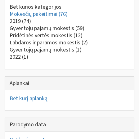
Bet kurios kategorijos
Mokesčių pakeitimai
(76)
2019
(74)
Gyventojų pajamų mokestis
(59)
Pridėtinės vertės mokestis
(12)
Labdaros ir paramos mokestis
(2)
Gyventojų pajamų mokestis
(1)
2022
(1)
Aplankai
Bet kurį aplanką
Parodymo data