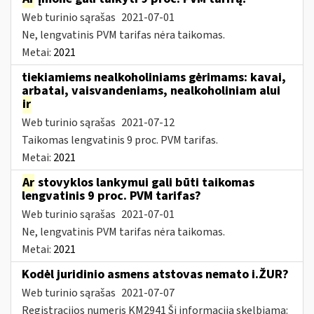
Web turinio sąrašas
2021-07-01
Ne, lengvatinis PVM tarifas nėra taikomas.
Metai:
2021
tiekiamiems nealkoholiniams gėrimams: kavai,
arbatai, vaisvandeniams, nealkoholiniam alui
ir
Web turinio sąrašas
2021-07-12
Taikomas lengvatinis 9 proc. PVM tarifas.
Metai:
2021
Ar
stovyklos lankymui gali būti taikomas
lengvatinis 9 proc. PVM tarifas?
Web turinio sąrašas
2021-07-01
Ne, lengvatinis PVM tarifas nėra taikomas.
Metai:
2021
Kodėl juridinio asmens atstovas nemato i.ŽUR?
Web turinio sąrašas
2021-07-07
Registracijos numeris KM2941 Ši informacija skelbiama: