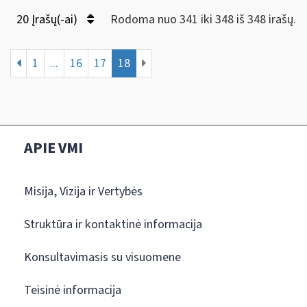
20 Įrašų(-ai)
Rodoma nuo 341 iki 348 iš 348 irašų.
1
...
16
17
18
APIE VMI
Misija, Vizija ir Vertybės
Struktūra ir kontaktinė informacija
Konsultavimasis su visuomene
Teisinė informacija