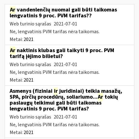
Ar
vandenlenčių nuomai gali būti taikomas
lengvatinis 9 proc. PVM tarifas??
Web turinio sąrašas
2021-07-01
Ne, lengvatinis PVM tarifas nėra taikomas.
Metai:
2021
Ar
naktinis klubas gali taikyti 9 proc. PVM
tarifą įėjimo bilietui?
Web turinio sąrašas
2021-07-01
Ne, lengvatinis PVM tarifas nėra taikomas.
Metai:
2021
Asmenys (fiziniai
ir
juridiniai) teikia masažų,
SPA, pirčių procedūrų, soliariumo...
Ar
tokių
paslaugų teikimui gali būti taikomas
lengvatinis 9 proc. PVM tarifas?
Web turinio sąrašas
2021-07-01
Ne, lengvatinis PVM tarifas nėra taikomas.
Metai:
2021