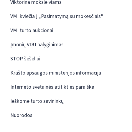
Viktorina moksleiviams
VMI kviečia į „Pasimatymą su mokesčiais“
VMI turto aukcionai
Įmonių VDU palyginimas
STOP šešėliui
Krašto apsaugos ministerijos informacija
Interneto svetainės atitikties paraiška
Ieškome turto savininkų
Nuorodos