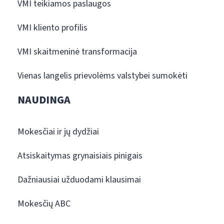
VMI teikiamos paslaugos
VMI kliento profilis
VMI skaitmeninė transformacija
Vienas langelis prievolėms valstybei sumokėti
NAUDINGA
Mokesčiai ir jų dydžiai
Atsiskaitymas grynaisiais pinigais
Dažniausiai užduodami klausimai
Mokesčių ABC