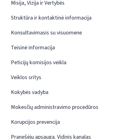
Misija, Vizija ir Vertybės
Struktūra ir kontaktinė informacija
Konsultavimasis su visuomene
Teisinė informacija
Peticijų komisijos veikla
Veiklos sritys
Kokybės vadyba
Mokesčių administravimo procedūros
Korupcijos prevencija
Pranešėjų apsauga. Vidinis kanalas