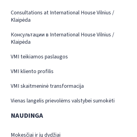
Consultations at International House Vilnius /
Klaipėda
Консультации в International House Vilnius /
Klaipėda
VMI teikiamos paslaugos
VMI kliento profilis
VMI skaitmeninė transformacija
Vienas langelis prievolėms valstybei sumokėti
NAUDINGA
Mokesčiai ir jų dydžiai