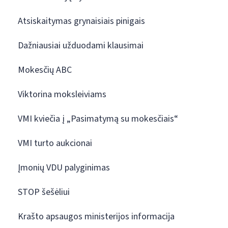
Atsiskaitymas grynaisiais pinigais
Dažniausiai užduodami klausimai
Mokesčių ABC
Viktorina moksleiviams
VMI kviečia į „Pasimatymą su mokesčiais“
VMI turto aukcionai
Įmonių VDU palyginimas
STOP šešėliui
Krašto apsaugos ministerijos informacija