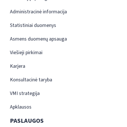
Administracinė informacija
Statistiniai duomenys
Asmens duomenų apsauga
Viešieji pirkimai
Karjera
Konsultacinė taryba
VMI strategija
Apklausos
PASLAUGOS