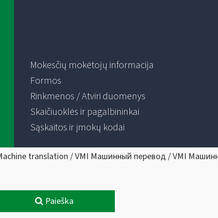
Mokesčių mokėtojų informacija
Formos
Rinkmenos / Atviri duomenys
Skaičiuoklės ir pagalbininkai
Sąskaitos ir įmokų kodai
Machine translation / VMI Машинный перевод / VMI Машин
Paieška