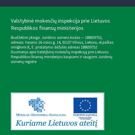
Valstybinė mokesčių inspekcija prie Lietuvos
Respublikos finansų ministerijos
Biudžetinė įstaiga. Juridinio asmens kodas — 188659752,
adresas: Vasario 16-osios g. 14, 01107 Vilnius, Lietuva, el.paštas:
vmi@vmi.lt
, E. pristatymo dėžutės adresas 188659752
Duomenys apie Valstybinę mokesčių inspekciją prie Lietuvos
Respublikos finansų ministerijos kaupiami ir saugomi Juridinių
asmenų registre