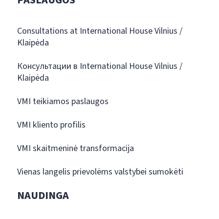
PASLAUGOS
Consultations at International House Vilnius /
Klaipėda
Консультации в International House Vilnius /
Klaipėda
VMI teikiamos paslaugos
VMI kliento profilis
VMI skaitmeninė transformacija
Vienas langelis prievolėms valstybei sumokėti
NAUDINGA