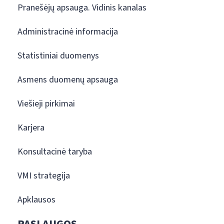
Pranešėjų apsauga. Vidinis kanalas
Administracinė informacija
Statistiniai duomenys
Asmens duomenų apsauga
Viešieji pirkimai
Karjera
Konsultacinė taryba
VMI strategija
Apklausos