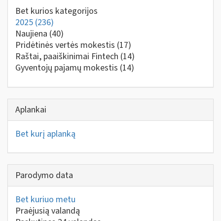
Bet kurios kategorijos
2025
(236)
Naujiena
(40)
Pridėtinės vertės mokestis
(17)
Raštai, paaiškinimai Fintech
(14)
Gyventojų pajamų mokestis
(14)
Aplankai
Bet kurį aplanką
Parodymo data
Bet kuriuo metu
Praėjusią valandą