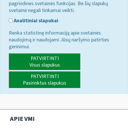
pagrindines svetainės funkcijas. Be šių slapukų
svetainė negali tinkamai veikti.
Analitiniai slapukai
Renka statistinę informaciją apie svetainės
naudojimą ir naudojami Jūsų naršymo patirties
gerinimui.
PATVIRTINTI
Visus slapukus
PATVIRTINTI
Pasirinktus slapukus
APIE VMI