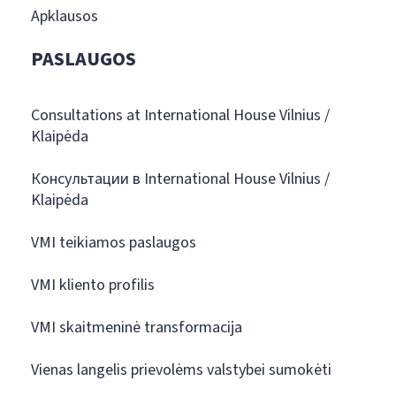
Apklausos
PASLAUGOS
Consultations at International House Vilnius /
Klaipėda
Консультации в International House Vilnius /
Klaipėda
VMI teikiamos paslaugos
VMI kliento profilis
VMI skaitmeninė transformacija
Vienas langelis prievolėms valstybei sumokėti