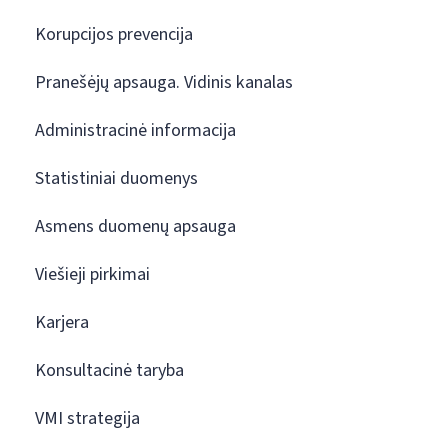
Korupcijos prevencija
Pranešėjų apsauga. Vidinis kanalas
Administracinė informacija
Statistiniai duomenys
Asmens duomenų apsauga
Viešieji pirkimai
Karjera
Konsultacinė taryba
VMI strategija