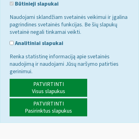
Būtinieji slapukai
Naudojami sklandžiam svetainės veikimui ir įgalina
pagrindines svetainės funkcijas. Be šių slapukų
svetainė negali tinkamai veikti.
Analitiniai slapukai
Renka statistinę informaciją apie svetainės
naudojimą ir naudojami Jūsų naršymo patirties
gerinimui.
PATVIRTINTI
Visus slapukus
PATVIRTINTI
Pasirinktus slapukus