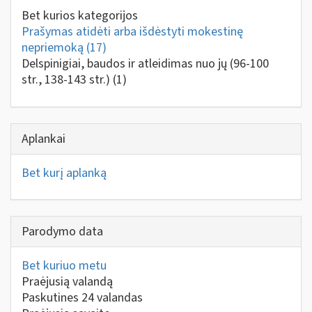
Bet kurios kategorijos
Prašymas atidėti arba išdėstyti mokestinę
nepriemoką
(17)
Delspinigiai, baudos ir atleidimas nuo jų (96-100
str., 138-143 str.)
(1)
Aplankai
Bet kurį aplanką
Parodymo data
Bet kuriuo metu
Praėjusią valandą
Paskutines 24 valandas