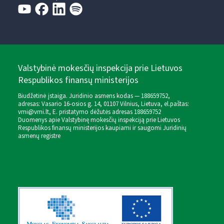
Valstybinė mokesčių inspekcija prie Lietuvos
Respublikos finansų ministerijos
Biudžetinė įstaiga. Juridinio asmens kodas — 188659752,
adresas: Vasario 16-osios g. 14, 01107 Vilnius, Lietuva, el.paštas:
vmi@vmi.lt
, E. pristatymo dėžutės adresas 188659752
Duomenys apie Valstybinę mokesčių inspekciją prie Lietuvos
Respublikos finansų ministerijos kaupiami ir saugomi Juridinių
asmenų registre