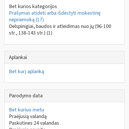
Bet kurios kategorijos
Prašymas atidėti arba išdėstyti mokestinę
nepriemoką
(17)
Delspinigiai, baudos ir atleidimas nuo jų (96-100
str., 138-143 str.)
(1)
Aplankai
Bet kurį aplanką
Parodymo data
Bet kuriuo metu
Praėjusią valandą
Paskutines 24 valandas