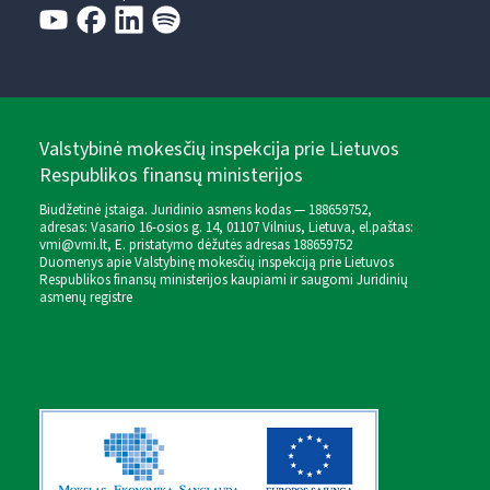
Valstybinė mokesčių inspekcija prie Lietuvos
Respublikos finansų ministerijos
Biudžetinė įstaiga. Juridinio asmens kodas — 188659752,
adresas: Vasario 16-osios g. 14, 01107 Vilnius, Lietuva, el.paštas:
vmi@vmi.lt
, E. pristatymo dėžutės adresas 188659752
Duomenys apie Valstybinę mokesčių inspekciją prie Lietuvos
Respublikos finansų ministerijos kaupiami ir saugomi Juridinių
asmenų registre