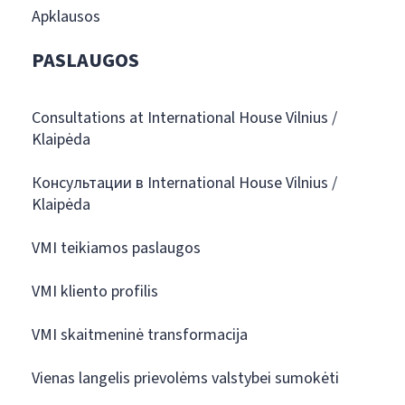
Apklausos
PASLAUGOS
Consultations at International House Vilnius /
Klaipėda
Консультации в International House Vilnius /
Klaipėda
VMI teikiamos paslaugos
VMI kliento profilis
VMI skaitmeninė transformacija
Vienas langelis prievolėms valstybei sumokėti