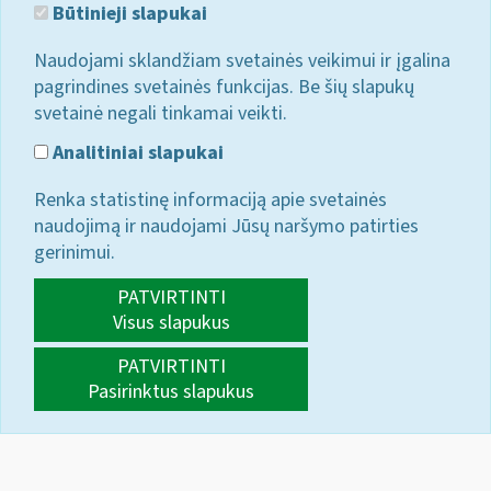
Būtinieji slapukai
Naudojami sklandžiam svetainės veikimui ir įgalina
pagrindines svetainės funkcijas. Be šių slapukų
svetainė negali tinkamai veikti.
Analitiniai slapukai
Renka statistinę informaciją apie svetainės
naudojimą ir naudojami Jūsų naršymo patirties
gerinimui.
PATVIRTINTI
Visus slapukus
PATVIRTINTI
Pasirinktus slapukus