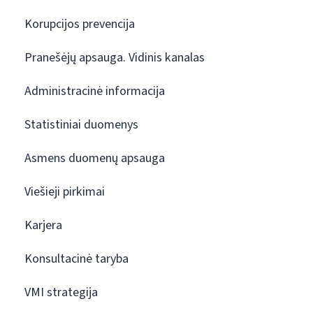
Korupcijos prevencija
Pranešėjų apsauga. Vidinis kanalas
Administracinė informacija
Statistiniai duomenys
Asmens duomenų apsauga
Viešieji pirkimai
Karjera
Konsultacinė taryba
VMI strategija