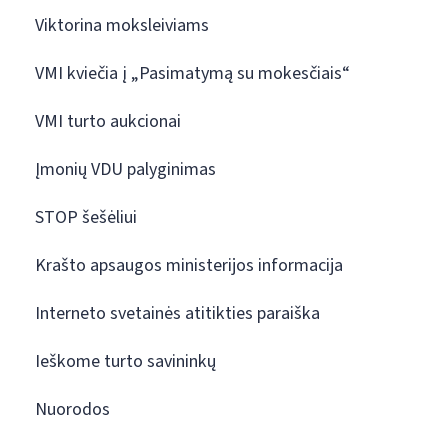
Viktorina moksleiviams
VMI kviečia į „Pasimatymą su mokesčiais“
VMI turto aukcionai
Įmonių VDU palyginimas
STOP šešėliui
Krašto apsaugos ministerijos informacija
Interneto svetainės atitikties paraiška
Ieškome turto savininkų
Nuorodos