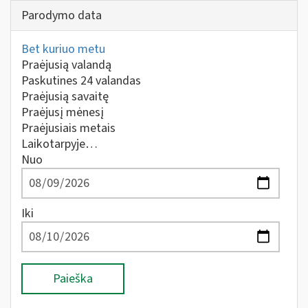
Parodymo data
Bet kuriuo metu
Praėjusią valandą
Paskutines 24 valandas
Praėjusią savaitę
Praėjusį mėnesį
Praėjusiais metais
Laikotarpyje…
Nuo
Iki
Paieška