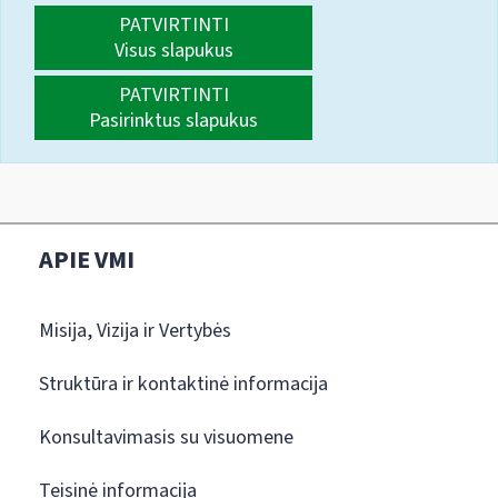
PATVIRTINTI
Visus slapukus
PATVIRTINTI
Pasirinktus slapukus
APIE VMI
Misija, Vizija ir Vertybės
Struktūra ir kontaktinė informacija
Konsultavimasis su visuomene
Teisinė informacija