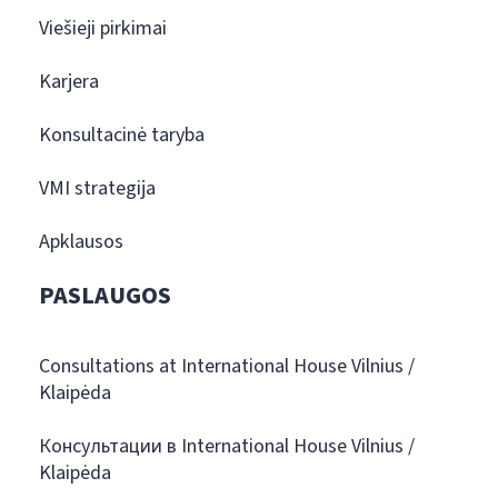
Viešieji pirkimai
Karjera
Konsultacinė taryba
VMI strategija
Apklausos
PASLAUGOS
Consultations at International House Vilnius /
Klaipėda
Консультации в International House Vilnius /
Klaipėda