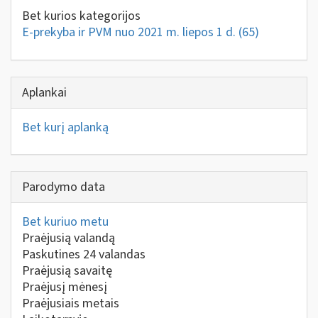
Bet kurios kategorijos
E-prekyba ir PVM nuo 2021 m. liepos 1 d.
(65)
Aplankai
Bet kurį aplanką
Parodymo data
Bet kuriuo metu
Praėjusią valandą
Paskutines 24 valandas
Praėjusią savaitę
Praėjusį mėnesį
Praėjusiais metais