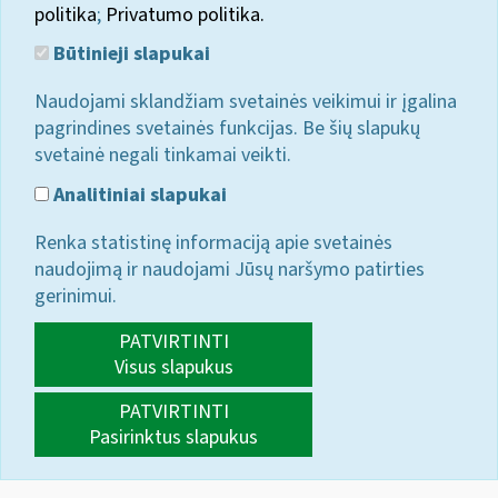
politika
;
Privatumo politika.
Būtinieji slapukai
Naudojami sklandžiam svetainės veikimui ir įgalina
pagrindines svetainės funkcijas. Be šių slapukų
svetainė negali tinkamai veikti.
Analitiniai slapukai
Renka statistinę informaciją apie svetainės
naudojimą ir naudojami Jūsų naršymo patirties
gerinimui.
PATVIRTINTI
Visus slapukus
PATVIRTINTI
Pasirinktus slapukus