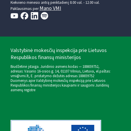
Kiekvieno mėnesio antrą penktadienį 8.00 val. - 12.00 val.
Mano VMI
Paklausimas per
Valstybinė mokesčių inspekcija prie Lietuvos
Respublikos finansų ministerijos
Biudžetinė įstaiga. Juridinio asmens kodas — 188659752,
adresas: Vasario 16-osios g. 14, 01107 Vilnius, Lietuva, el.paštas:
vmi@vmi.lt
, E. pristatymo dėžutės adresas 188659752
Duomenys apie Valstybinę mokesčių inspekciją prie Lietuvos
Respublikos finansų ministerijos kaupiami ir saugomi Juridinių
asmenų registre