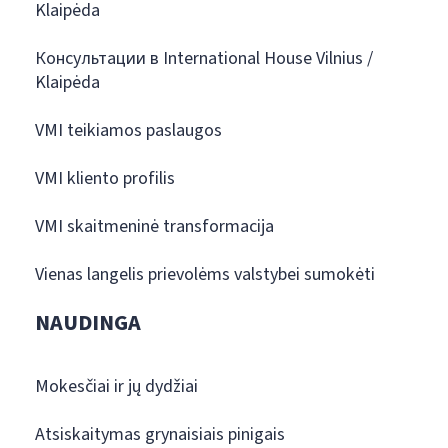
Klaipėda
Консультации в International House Vilnius /
Klaipėda
VMI teikiamos paslaugos
VMI kliento profilis
VMI skaitmeninė transformacija
Vienas langelis prievolėms valstybei sumokėti
NAUDINGA
Mokesčiai ir jų dydžiai
Atsiskaitymas grynaisiais pinigais