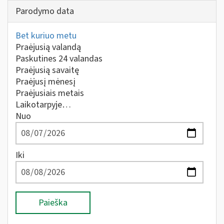
Parodymo data
Bet kuriuo metu
Praėjusią valandą
Paskutines 24 valandas
Praėjusią savaitę
Praėjusį mėnesį
Praėjusiais metais
Laikotarpyje…
Nuo
Iki
Paieška