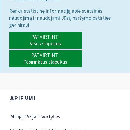
Renka statistinę informaciją apie svetainės
naudojimą ir naudojami Jūsų naršymo patirties
gerinimui.
PATVIRTINTI
Visus slapukus
PATVIRTINTI
Pasirinktus slapukus
APIE VMI
Misija, Vizija ir Vertybės