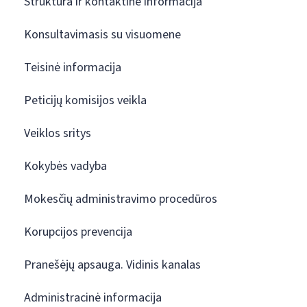
Struktūra ir kontaktinė informacija
Konsultavimasis su visuomene
Teisinė informacija
Peticijų komisijos veikla
Veiklos sritys
Kokybės vadyba
Mokesčių administravimo procedūros
Korupcijos prevencija
Pranešėjų apsauga. Vidinis kanalas
Administracinė informacija