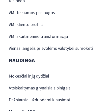
Klaipėda
VMI teikiamos paslaugos
VMI kliento profilis
VMI skaitmeninė transformacija
Vienas langelis prievolėms valstybei sumokėti
NAUDINGA
Mokesčiai ir jų dydžiai
Atsiskaitymas grynaisiais pinigais
Dažniausiai užduodami klausimai