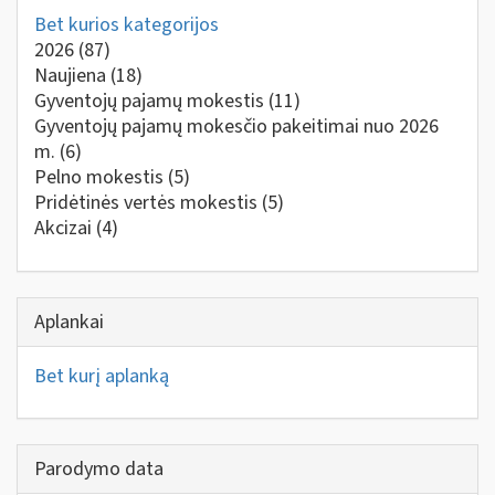
Bet kurios kategorijos
2026
(87)
Naujiena
(18)
Gyventojų pajamų mokestis
(11)
Gyventojų pajamų mokesčio pakeitimai nuo 2026
m.
(6)
Pelno mokestis
(5)
Pridėtinės vertės mokestis
(5)
Akcizai
(4)
Aplankai
Bet kurį aplanką
Parodymo data