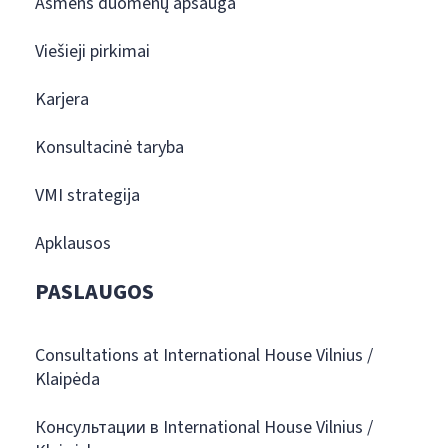
Asmens duomenų apsauga
Viešieji pirkimai
Karjera
Konsultacinė taryba
VMI strategija
Apklausos
PASLAUGOS
Consultations at International House Vilnius /
Klaipėda
Консультации в International House Vilnius /