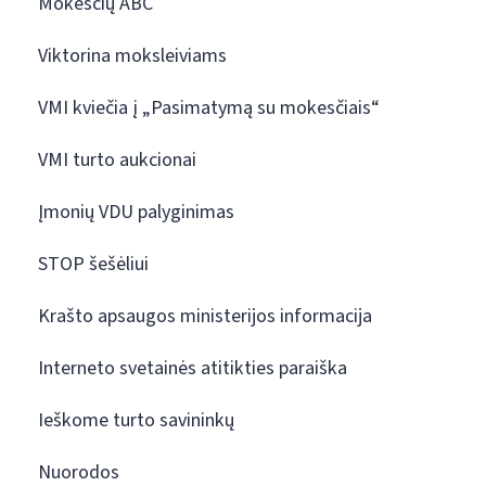
Mokesčių ABC
Viktorina moksleiviams
VMI kviečia į „Pasimatymą su mokesčiais“
VMI turto aukcionai
Įmonių VDU palyginimas
STOP šešėliui
Krašto apsaugos ministerijos informacija
Interneto svetainės atitikties paraiška
Ieškome turto savininkų
Nuorodos