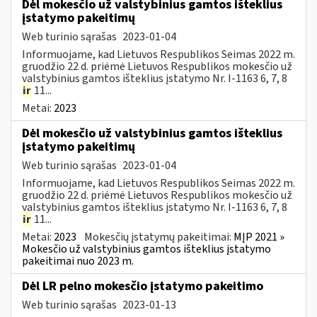
Dėl mokesčio už valstybinius gamtos išteklius
įstatymo pakeitimų
Web turinio sąrašas
2023-01-04
Informuojame, kad Lietuvos Respublikos Seimas 2022 m.
gruodžio 22 d. priėmė Lietuvos Respublikos mokesčio už
valstybinius gamtos išteklius įstatymo Nr. I-1163 6, 7, 8
ir
11...
Metai:
2023
Dėl mokesčio už valstybinius gamtos išteklius
įstatymo pakeitimų
Web turinio sąrašas
2023-01-04
Informuojame, kad Lietuvos Respublikos Seimas 2022 m.
gruodžio 22 d. priėmė Lietuvos Respublikos mokesčio už
valstybinius gamtos išteklius įstatymo Nr. I-1163 6, 7, 8
ir
11...
Metai:
2023
Mokesčių įstatymų pakeitimai:
MĮP 2021 »
Mokesčio už valstybinius gamtos išteklius įstatymo
pakeitimai nuo 2023 m.
Dėl LR pelno mokesčio įstatymo pakeitimo
Web turinio sąrašas
2023-01-13