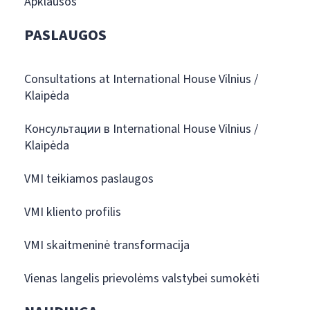
Apklausos
PASLAUGOS
Consultations at International House Vilnius /
Klaipėda
Консультации в International House Vilnius /
Klaipėda
VMI teikiamos paslaugos
VMI kliento profilis
VMI skaitmeninė transformacija
Vienas langelis prievolėms valstybei sumokėti