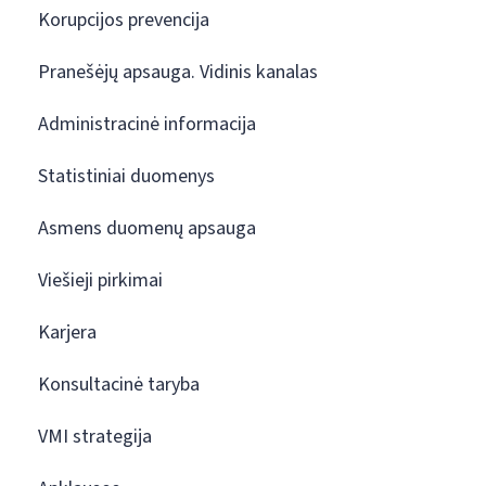
Korupcijos prevencija
Pranešėjų apsauga. Vidinis kanalas
Administracinė informacija
Statistiniai duomenys
Asmens duomenų apsauga
Viešieji pirkimai
Karjera
Konsultacinė taryba
VMI strategija