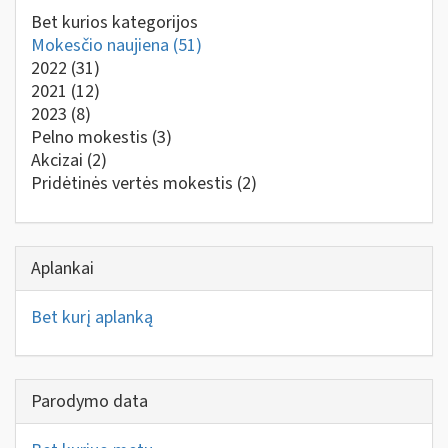
Bet kurios kategorijos
Mokesčio naujiena
(51)
2022
(31)
2021
(12)
2023
(8)
Pelno mokestis
(3)
Akcizai
(2)
Pridėtinės vertės mokestis
(2)
Aplankai
Bet kurį aplanką
Parodymo data