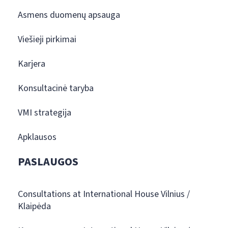
Asmens duomenų apsauga
Viešieji pirkimai
Karjera
Konsultacinė taryba
VMI strategija
Apklausos
PASLAUGOS
Consultations at International House Vilnius /
Klaipėda