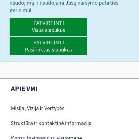
naudojimą ir naudojami Jūsų naršymo patirties
gerinimui.
PATVIRTINTI
Visus slapukus
PATVIRTINTI
Pasirinktus slapukus
APIE VMI
Misija, Vizija ir Vertybės
Struktūra ir kontaktinė informacija
Konsultavimasis su visuomene