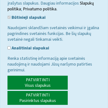
įrašytus slapukus. Daugiau informacijos
Slapukų
politika
;
Privatumo politika.
Būtinieji slapukai
Naudojami sklandžiam svetainės veikimui ir įgalina
pagrindines svetainės funkcijas. Be šių slapukų
svetainė negali tinkamai veikti.
Analitiniai slapukai
Renka statistinę informaciją apie svetainės
naudojimą ir naudojami Jūsų naršymo patirties
gerinimui.
PATVIRTINTI
Visus slapukus
PATVIRTINTI
Pasirinktus slapukus