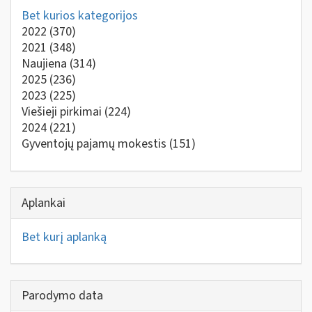
Bet kurios kategorijos
2022
(370)
2021
(348)
Naujiena
(314)
2025
(236)
2023
(225)
Viešieji pirkimai
(224)
2024
(221)
Gyventojų pajamų mokestis
(151)
Aplankai
Bet kurį aplanką
Parodymo data