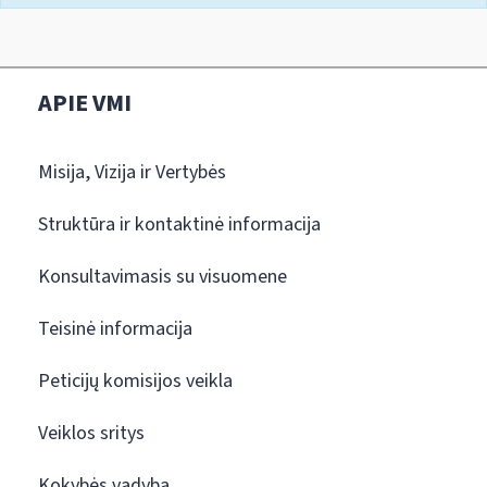
APIE VMI
Misija, Vizija ir Vertybės
Struktūra ir kontaktinė informacija
Konsultavimasis su visuomene
Teisinė informacija
Peticijų komisijos veikla
Veiklos sritys
Kokybės vadyba