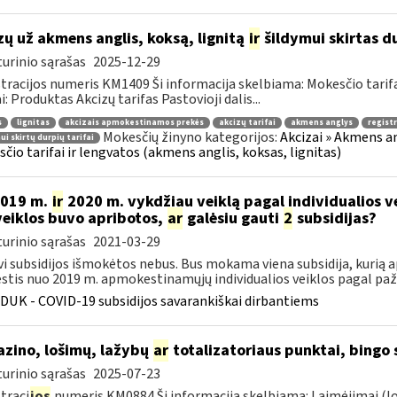
zų už akmens anglis, koksą, lignitą
ir
šildymui skirtas du
urinio sąrašas
2025-12-29
tracijos numeris KM1409 Ši informacija skelbiama: Mokesčio tarif
i: Produktas Akcizų tarifas Pastovioji dalis...
s
lignitas
akcizais apmokestinamos prekės
akcizų tarifai
akmens anglys
regist
Mokesčių žinyno kategorijos:
Akcizai » Akmens ang
ui skirtų durpių tarifai
čio tarifai ir lengvatos (akmens anglis, koksas, lignitas)
2019 m.
ir
2020 m. vykdžiau veiklą pagal individualios 
veiklos buvo apribotos,
ar
galėsiu gauti
2
subsidijas?
urinio sąrašas
2021-03-29
vi subsidijos išmokėtos nebus. Bus mokama viena subsidija, kurią 
tis nuo 2019 m. apmokestinamųjų individualios veiklos pagal paž
DUK - COVID-19 subsidijos savarankiškai dirbantiems
zino, lošimų, lažybų
ar
totalizatoriaus punktai, bingo
urinio sąrašas
2025-07-23
traci
jos
numeris KM0884 Ši informacija skelbiama: Laimėjimai (lo