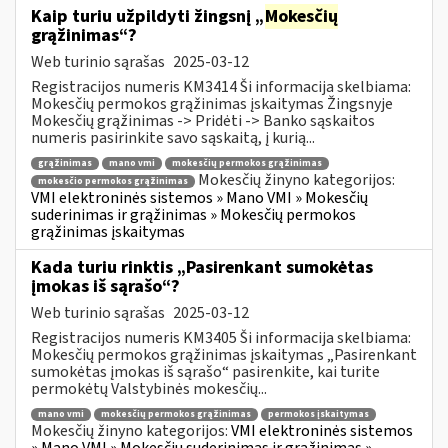
Kaip turiu užpildyti žingsnį „
Mokesčių
grąžinimas“?
Web turinio sąrašas
2025-03-12
Registracijos numeris KM3414 Ši informacija skelbiama:
Mokesčių permokos grąžinimas įskaitymas Žingsnyje
Mokesčių grąžinimas -> Pridėti -> Banko sąskaitos
numeris pasirinkite savo sąskaitą, į kurią...
grąžinimas
mano vmi
mokesčių permokos grąžinimas
Mokesčių žinyno kategorijos:
mokesčio permokos grąžinimas
VMI elektroninės sistemos » Mano VMI » Mokesčių
suderinimas ir grąžinimas » Mokesčių permokos
grąžinimas įskaitymas
Kada turiu rinktis „Pasirenkant sumokėtas
įmokas iš sąrašo“?
Web turinio sąrašas
2025-03-12
Registracijos numeris KM3405 Ši informacija skelbiama:
Mokesčių permokos grąžinimas įskaitymas „Pasirenkant
sumokėtas įmokas iš sąrašo“ pasirenkite, kai turite
permokėtų Valstybinės mokesčių...
mano vmi
mokesčių permokos grąžinimas
permokos įskaitymas
Mokesčių žinyno kategorijos:
VMI elektroninės sistemos