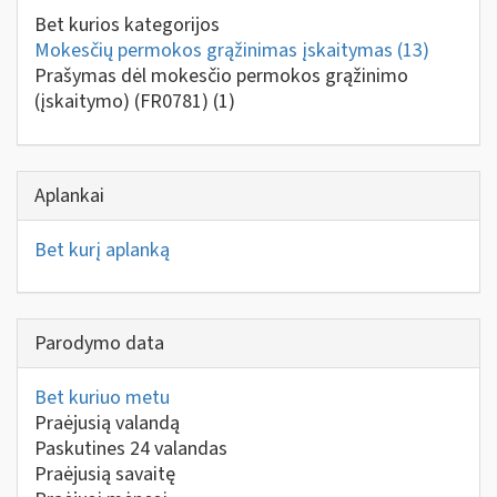
Bet kurios kategorijos
Mokesčių permokos grąžinimas įskaitymas
(13)
Prašymas dėl mokesčio permokos grąžinimo
(įskaitymo) (FR0781)
(1)
Aplankai
Bet kurį aplanką
Parodymo data
Bet kuriuo metu
Praėjusią valandą
Paskutines 24 valandas
Praėjusią savaitę