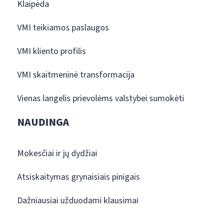
Klaipėda
VMI teikiamos paslaugos
VMI kliento profilis
VMI skaitmeninė transformacija
Vienas langelis prievolėms valstybei sumokėti
NAUDINGA
Mokesčiai ir jų dydžiai
Atsiskaitymas grynaisiais pinigais
Dažniausiai užduodami klausimai