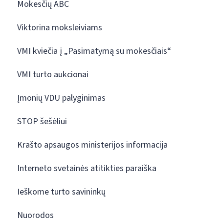
Mokesčių ABC
Viktorina moksleiviams
VMI kviečia į „Pasimatymą su mokesčiais“
VMI turto aukcionai
Įmonių VDU palyginimas
STOP šešėliui
Krašto apsaugos ministerijos informacija
Interneto svetainės atitikties paraiška
Ieškome turto savininkų
Nuorodos