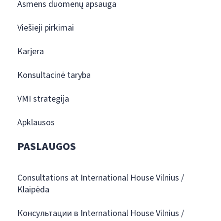
Asmens duomenų apsauga
Viešieji pirkimai
Karjera
Konsultacinė taryba
VMI strategija
Apklausos
PASLAUGOS
Consultations at International House Vilnius /
Klaipėda
Консультации в International House Vilnius /