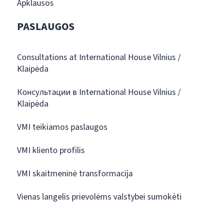
Apklausos
PASLAUGOS
Consultations at International House Vilnius /
Klaipėda
Консультации в International House Vilnius /
Klaipėda
VMI teikiamos paslaugos
VMI kliento profilis
VMI skaitmeninė transformacija
Vienas langelis prievolėms valstybei sumokėti