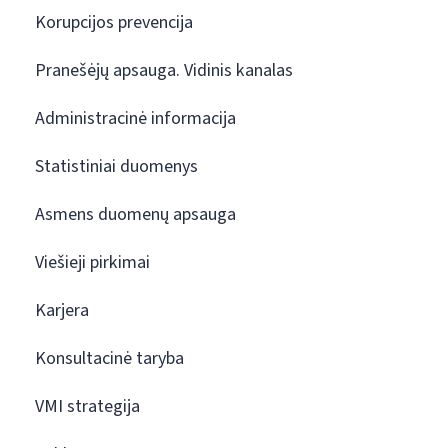
Korupcijos prevencija
Pranešėjų apsauga. Vidinis kanalas
Administracinė informacija
Statistiniai duomenys
Asmens duomenų apsauga
Viešieji pirkimai
Karjera
Konsultacinė taryba
VMI strategija