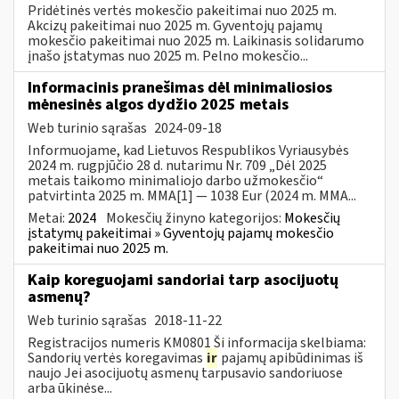
Pridėtinės vertės mokesčio pakeitimai nuo 2025 m.
Akcizų pakeitimai nuo 2025 m. Gyventojų pajamų
mokesčio pakeitimai nuo 2025 m. Laikinasis solidarumo
įnašo įstatymas nuo 2025 m. Pelno mokesčio...
Informacinis pranešimas dėl minimaliosios
mėnesinės algos dydžio 2025 metais
Web turinio sąrašas
2024-09-18
Informuojame, kad Lietuvos Respublikos Vyriausybės
2024 m. rugpjūčio 28 d. nutarimu Nr. 709 „Dėl 2025
metais taikomo minimaliojo darbo užmokesčio“
patvirtinta 2025 m. MMA[1] — 1038 Eur (2024 m. MMA...
Metai:
2024
Mokesčių žinyno kategorijos:
Mokesčių
įstatymų pakeitimai » Gyventojų pajamų mokesčio
pakeitimai nuo 2025 m.
Kaip koreguojami sandoriai tarp asocijuotų
asmenų?
Web turinio sąrašas
2018-11-22
Registracijos numeris KM0801 Ši informacija skelbiama:
Sandorių vertės koregavimas
ir
pajamų apibūdinimas iš
naujo Jei asocijuotų asmenų tarpusavio sandoriuose
arba ūkinėse...