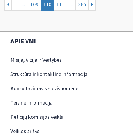
1
...
109
110
111
...
365
APIE VMI
Misija, Vizija ir Vertybės
Struktūra ir kontaktinė informacija
Konsultavimasis su visuomene
Teisinė informacija
Peticijų komisijos veikla
Veiklos sritys