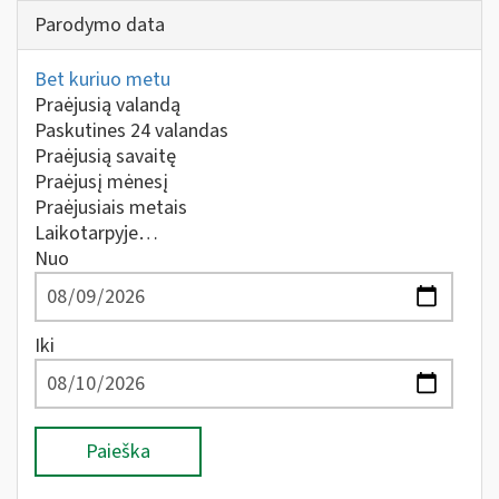
Parodymo data
Bet kuriuo metu
Praėjusią valandą
Paskutines 24 valandas
Praėjusią savaitę
Praėjusį mėnesį
Praėjusiais metais
Laikotarpyje…
Nuo
Iki
Paieška