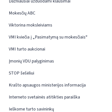
Dažniausiai užduodami klausimai
Mokesčių ABC
Viktorina moksleiviams
VMI kviečia į „Pasimatymą su mokesčiais“
VMI turto aukcionai
Įmonių VDU palyginimas
STOP šešėliui
Krašto apsaugos ministerijos informacija
Interneto svetainės atitikties paraiška
Ieškome turto savininkų