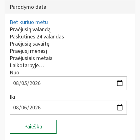
Parodymo data
Bet kuriuo metu
Praėjusią valandą
Paskutines 24 valandas
Praėjusią savaitę
Praėjusį mėnesį
Praėjusiais metais
Laikotarpyje…
Nuo
Iki
Paieška