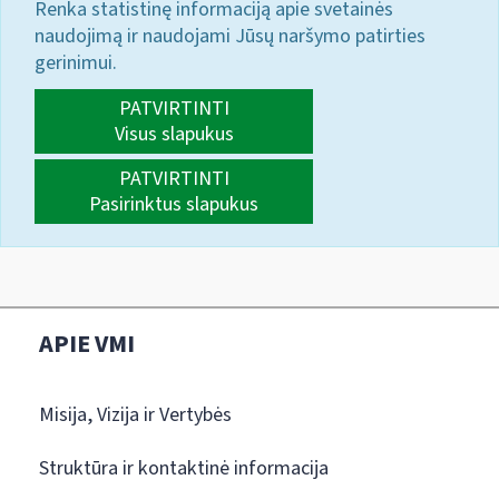
Renka statistinę informaciją apie svetainės
naudojimą ir naudojami Jūsų naršymo patirties
gerinimui.
PATVIRTINTI
Visus slapukus
PATVIRTINTI
Pasirinktus slapukus
APIE VMI
Misija, Vizija ir Vertybės
Struktūra ir kontaktinė informacija