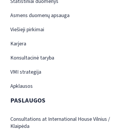
Statistiniai duomenys
Asmens duomenų apsauga
Viešieji pirkimai
Karjera
Konsultacinė taryba
VMI strategija
Apklausos
PASLAUGOS
Consultations at International House Vilnius /
Klaipėda