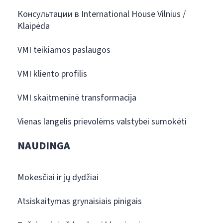
Консультации в International House Vilnius /
Klaipėda
VMI teikiamos paslaugos
VMI kliento profilis
VMI skaitmeninė transformacija
Vienas langelis prievolėms valstybei sumokėti
NAUDINGA
Mokesčiai ir jų dydžiai
Atsiskaitymas grynaisiais pinigais