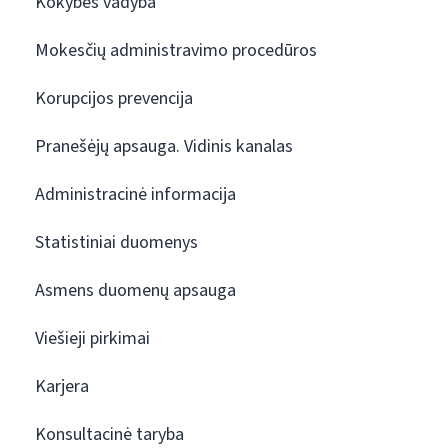
Kokybės vadyba
Mokesčių administravimo procedūros
Korupcijos prevencija
Pranešėjų apsauga. Vidinis kanalas
Administracinė informacija
Statistiniai duomenys
Asmens duomenų apsauga
Viešieji pirkimai
Karjera
Konsultacinė taryba