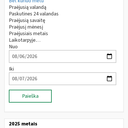
Bet kuriuo metu
Praėjusią valandą
Paskutines 24 valandas
Praėjusią savaitę
Praėjusį mėnesį
Praėjusiais metais
Laikotarpyje…
Nuo
Iki
Paieška
2025 metais