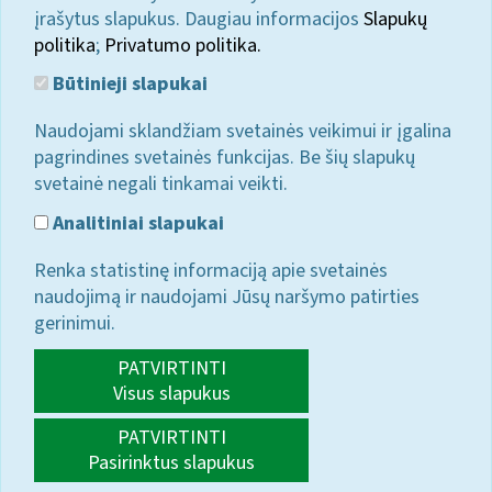
įrašytus slapukus. Daugiau informacijos
Slapukų
politika
;
Privatumo politika.
Būtinieji slapukai
Naudojami sklandžiam svetainės veikimui ir įgalina
pagrindines svetainės funkcijas. Be šių slapukų
svetainė negali tinkamai veikti.
Analitiniai slapukai
Renka statistinę informaciją apie svetainės
naudojimą ir naudojami Jūsų naršymo patirties
gerinimui.
PATVIRTINTI
Visus slapukus
PATVIRTINTI
Pasirinktus slapukus